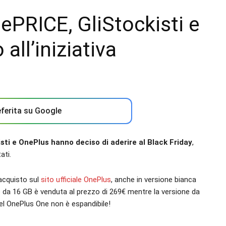
 ePRICE, GliStockisti e
ll’iniziativa
ferita su Google
sti e OnePlus hanno deciso di aderire al Black Friday
,
ati.
’acquisto sul
sito ufficiale
OnePlus
, anche in versione bianca
 da 16 GB è venduta al prezzo di 269€ mentre la versione da
l OnePlus One non è espandibile!