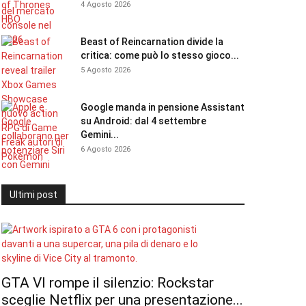
4 Agosto 2026
Beast of Reincarnation divide la
critica: come può lo stesso gioco...
5 Agosto 2026
Google manda in pensione Assistant
su Android: dal 4 settembre
Gemini...
6 Agosto 2026
Ultimi post
GTA VI rompe il silenzio: Rockstar
sceglie Netflix per una presentazione...