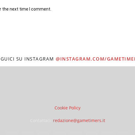
r the next time I comment.
EGUICI SU INSTAGRAM
@INSTAGRAM.COM/GAMETIME
Cookie Policy
Contattaci:
redazione@gametimers.it