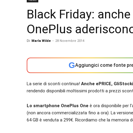
Black Friday: anche
OnePlus aderiscono a
Di
Marla Wilde
-
28 Novembre 2014
G
Aggiungici come fonte pre
La serie di sconti continua!
Anche ePRICE, GliStocki
rendendo disponibili moltissimi prodotti a prezzi scont
Lo smartphone OnePlus One
è ora disponibile per l
(non ancora commercializzata fino a ora). La versione
64 GB è venduta a 299€. Ricordiamo che la memoria de