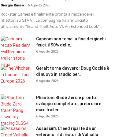
Giorgia Russo
-
6 Agosto 2026
Rockstar Games è finalmente pronta a riaccendere i
riflettori su GTA VI. La compagnia ha annunciato
ufficialmente “Grand Theft Auto VI: An Extended Look”,...
Capcom non teme la fine dei giochi
fisici: il 90% delle...
6 Agosto 2026
Geralt torna davvero: Doug Cockle è
di nuovo in studio per...
6 Agosto 2026
Phantom Blade Zero è pronto:
sviluppo completato, preordini e
maxi trailer...
6 Agosto 2026
Assassin’s Creed riparte da un
veterano: il director di Valhalla