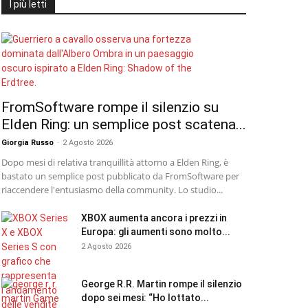
I più letti
FromSoftware rompe il silenzio su
Elden Ring: un semplice post scatena...
Giorgia Russo
-
2 Agosto 2026
Dopo mesi di relativa tranquillità attorno a Elden Ring, è
bastato un semplice post pubblicato da FromSoftware per
riaccendere l'entusiasmo della community. Lo studio...
XBOX aumenta ancora i prezzi in
Europa: gli aumenti sono molto...
2 Agosto 2026
George R.R. Martin rompe il silenzio
dopo sei mesi: “Ho lottato...