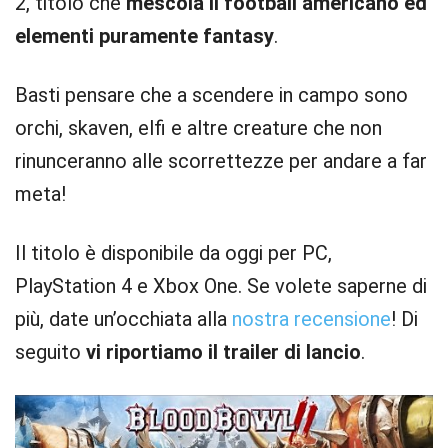
2, titolo che
mescola il football americano ed
elementi puramente fantasy
.
Basti pensare che a scendere in campo sono
orchi, skaven, elfi e altre creature che non
rinunceranno alle scorrettezze per andare a far
meta!
Il titolo è disponibile da oggi per PC,
PlayStation 4 e Xbox One. Se volete saperne di
più, date un’occhiata alla
nostra recensione
! Di
seguito
vi riportiamo il trailer di lancio
.