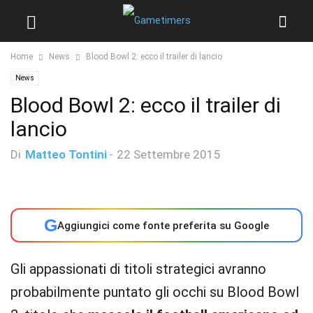
Home
News
Blood Bowl 2: ecco il trailer di lancio
News
Blood Bowl 2: ecco il trailer di
lancio
Di
Matteo Tontini
-
22 Settembre 2015
G
Aggiungici come fonte preferita su Google
Gli appassionati di titoli strategici avranno
probabilmente puntato gli occhi su Blood Bowl