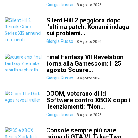
Giorgia Russo
-
8 Agosto 2026
Silent Hill 2 peggiora dopo
l’ultima patch: Konami indaga
sui problemi...
Giorgia Russo
-
8 Agosto 2026
Final Fantasy VII Revelation
torna alla Gamescom: il 25
agosto Square...
Giorgia Russo
-
8 Agosto 2026
DOOM, veterano di id
Software contro XBOX dopo i
licenziamenti: “Non...
Giorgia Russo
-
8 Agosto 2026
Console sempre più care
prima di GTA VI: Take-Two