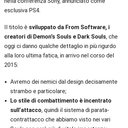
nella conferenza Sony, annunciato come
esclusiva PS4.
Il titolo è
sviluppato da From Software, i
creatori di Demon’s Souls e Dark Souls
, che
oggi ci danno qualche dettaglio in più rigurdo
alla loro ultima fatica, in arrivo nel corso del
2015:
Avremo dei nemici dal design decisamente
strambo e particolare;
Lo stile di combattimento è incentrato
sull’attacco
, quindi il sistema di parata-
contrattacco che abbiamo visto nei vari