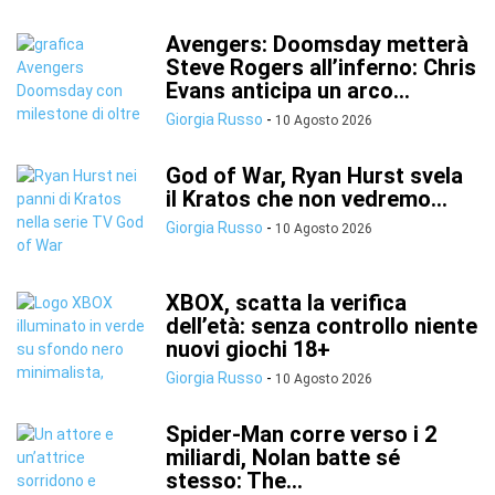
Avengers: Doomsday metterà
Steve Rogers all’inferno: Chris
Evans anticipa un arco...
Giorgia Russo
-
10 Agosto 2026
God of War, Ryan Hurst svela
il Kratos che non vedremo...
Giorgia Russo
-
10 Agosto 2026
XBOX, scatta la verifica
dell’età: senza controllo niente
nuovi giochi 18+
Giorgia Russo
-
10 Agosto 2026
Spider-Man corre verso i 2
miliardi, Nolan batte sé
stesso: The...