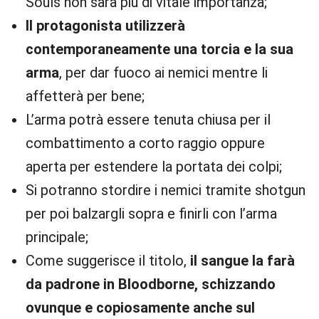
Souls non sarà più di vitale importanza;
Il protagonista utilizzerà
contemporaneamente una torcia e la sua
arma
, per dar fuoco ai nemici mentre li
affetterà per bene;
L’arma potrà essere tenuta chiusa per il
combattimento a corto raggio oppure
aperta per estendere la portata dei colpi;
Si potranno stordire i nemici tramite shotgun
per poi balzargli sopra e finirli con l’arma
principale;
Come suggerisce il titolo,
il sangue la farà
da padrone in Bloodborne, schizzando
ovunque e copiosamente anche sul