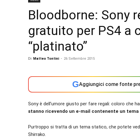
Bloodborne: Sony r
gratuito per PS4 a 
“platinato”
Di
Matteo Tontini
-
26 Settembre 2015
G
Aggiungici come fonte pre
Sony è dell’umore giusto per fare regali: coloro che han
stanno ricevendo un e-mail contenente un tema 
Purtroppo si tratta di un tema statico, che potete vede
Shirrako.