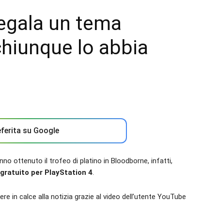
egala un tema
chiunque lo abbia
ferita su Google
no ottenuto il trofeo di platino in Bloodborne, infatti,
gratuito per PlayStation 4
.
re in calce alla notizia grazie al video dell’utente YouTube