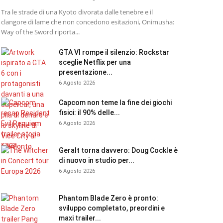
Tra le strade di una Kyoto divorata dalle tenebre e il
clangore di lame che non concedono esitazioni, Onimusha:
Way of the Sword riporta...
GTA VI rompe il silenzio: Rockstar
sceglie Netflix per una
presentazione...
6 Agosto 2026
Capcom non teme la fine dei giochi
fisici: il 90% delle...
6 Agosto 2026
Geralt torna davvero: Doug Cockle è
di nuovo in studio per...
6 Agosto 2026
Phantom Blade Zero è pronto:
sviluppo completato, preordini e
maxi trailer...