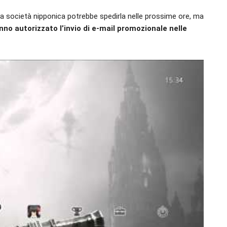
La società nipponica potrebbe spedirla nelle prossime ore, ma
nno autorizzato l’invio di e-mail promozionale nelle