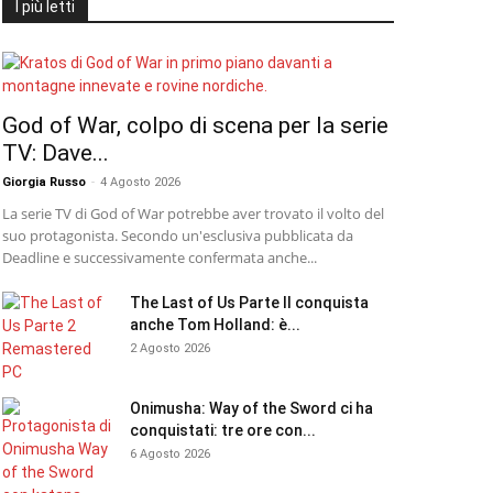
I più letti
God of War, colpo di scena per la serie
TV: Dave...
Giorgia Russo
-
4 Agosto 2026
La serie TV di God of War potrebbe aver trovato il volto del
suo protagonista. Secondo un'esclusiva pubblicata da
Deadline e successivamente confermata anche...
The Last of Us Parte II conquista
anche Tom Holland: è...
2 Agosto 2026
Onimusha: Way of the Sword ci ha
conquistati: tre ore con...
6 Agosto 2026