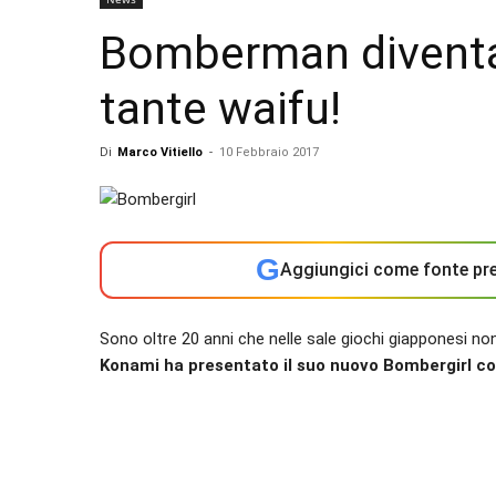
Bomberman diventa
tante waifu!
Di
Marco Vitiello
-
10 Febbraio 2017
G
Aggiungici come fonte pre
Sono oltre 20 anni che nelle sale giochi giapponesi 
Konami ha presentato il suo nuovo Bombergirl co