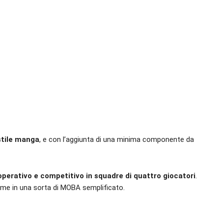
stile manga
, e con l’aggiunta di una minima componente da
perativo e competitivo in squadre di quattro giocatori
.
come in una sorta di MOBA semplificato.