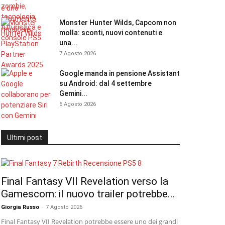
Monster Hunter Wilds, Capcom non
molla: sconti, nuovi contenuti e
una...
7 Agosto 2026
Google manda in pensione Assistant
su Android: dal 4 settembre
Gemini...
6 Agosto 2026
Ultimi post
Final Fantasy VII Revelation verso la
Gamescom: il nuovo trailer potrebbe...
Giorgia Russo
-
7 Agosto 2026
Final Fantasy VII Revelation potrebbe essere uno dei grandi