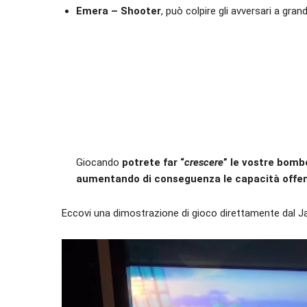
Emera – Shooter
, può colpire gli avversari a gra
Giocando
potrete far “
crescere
” le vostre bomb
aumentando di conseguenza le capacità offens
Eccovi una dimostrazione di gioco direttamente dal J