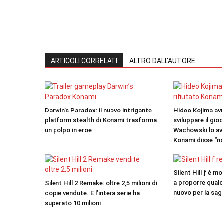
ARTICOLI CORRELATI
ALTRO DALL'AUTORE
Darwin’s Paradox: il nuovo intrigante
Hideo Kojima a
platform stealth di Konami trasforma
sviluppare il gio
un polpo in eroe
Wachowski lo av
Konami disse “n
Silent Hill ƒ è 
a proporre qua
Silent Hill 2 Remake: oltre 2,5 milioni di
nuovo per la sa
copie vendute. E l’intera serie ha
superato 10 milioni