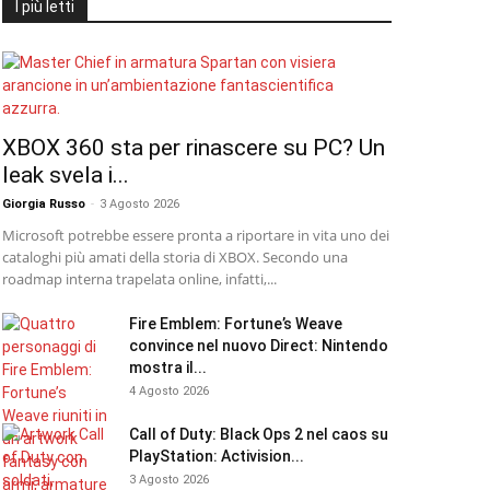
I più letti
XBOX 360 sta per rinascere su PC? Un
leak svela i...
Giorgia Russo
-
3 Agosto 2026
Microsoft potrebbe essere pronta a riportare in vita uno dei
cataloghi più amati della storia di XBOX. Secondo una
roadmap interna trapelata online, infatti,...
Fire Emblem: Fortune’s Weave
convince nel nuovo Direct: Nintendo
mostra il...
4 Agosto 2026
Call of Duty: Black Ops 2 nel caos su
PlayStation: Activision...
3 Agosto 2026