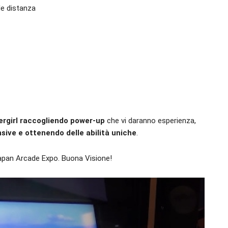
nde distanza
ergirl raccogliendo power-up
che vi daranno esperienza,
ive e ottenendo delle abilità uniche
.
apan Arcade Expo. Buona Visione!