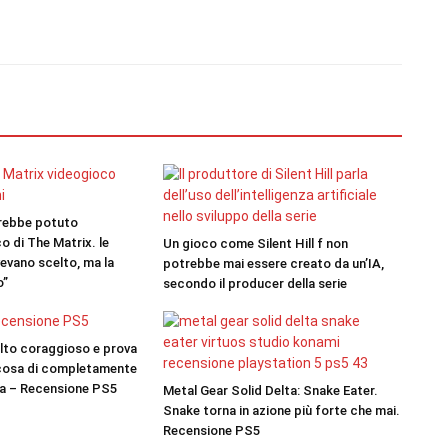
vrebbe potuto
co di The Matrix. le
Un gioco come Silent Hill f non
evano scelto, ma la
potrebbe mai essere creato da un’IA,
o”
secondo il producer della serie
molto coraggioso e prova
lcosa di completamente
ga – Recensione PS5
Metal Gear Solid Delta: Snake Eater.
Snake torna in azione più forte che mai.
Recensione PS5