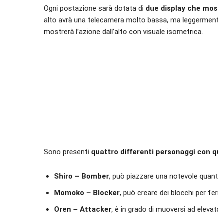
Ogni postazione sarà dotata di
due display che most
alto avrà una telecamera molto bassa, ma leggermente 
mostrerà l’azione dall’alto con visuale isometrica.
Sono presenti
quattro differenti personaggi con qu
Shiro – Bomber
, può piazzare una notevole quan
Momoko – Blocker
, può creare dei blocchi per fe
Oren – Attacker
, è in grado di muoversi ad elevat