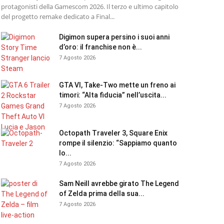
protagonisti della Gamescom 2026. Il terzo e ultimo capitolo
del progetto remake dedicato a Final...
Digimon supera persino i suoi anni
d’oro: il franchise non è...
7 Agosto 2026
GTA VI, Take-Two mette un freno ai
timori: “Alta fiducia” nell’uscita...
7 Agosto 2026
Octopath Traveler 3, Square Enix
rompe il silenzio: “Sappiamo quanto
lo...
7 Agosto 2026
Sam Neill avrebbe girato The Legend
of Zelda prima della sua...
7 Agosto 2026