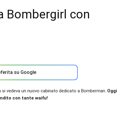
 Bombergirl con
ferita su Google
non si vedeva un nuovo cabinato dedicato a Bomberman.
Oggi
ndito con tante waifu!