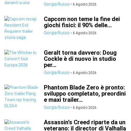
Giorgia Russo
-
6 Agosto 2026
Capcom non teme la fine dei
giochi fisici: il 90% delle...
Giorgia Russo
-
6 Agosto 2026
Geralt torna davvero: Doug
Cockle è di nuovo in studio
per...
Giorgia Russo
-
6 Agosto 2026
Phantom Blade Zero è pronto:
sviluppo completato, preordini
e maxi trailer...
Giorgia Russo
-
6 Agosto 2026
Assassin’s Creed riparte da un
veterano: il director di Valhalla