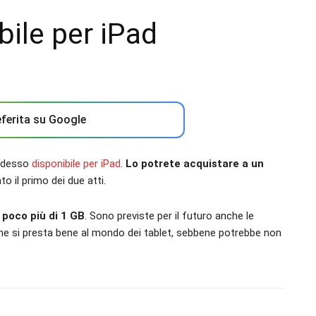
ile per iPad
ferita su Google
 adesso
disponibile per iPad
.
Lo potrete acquistare a un
 il primo dei due atti.
 poco più di 1 GB
. Sono previste per il futuro anche le
che si presta bene al mondo dei tablet, sebbene potrebbe non