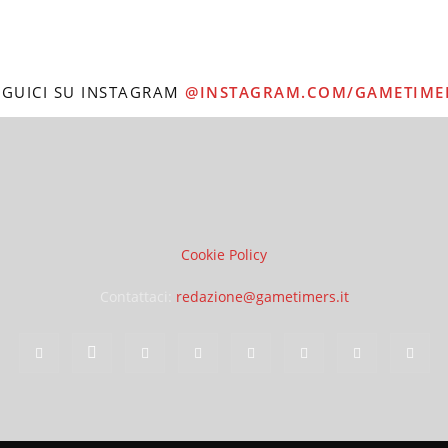
EGUICI SU INSTAGRAM
@INSTAGRAM.COM/GAMETIME
Cookie Policy
Contattaci:
redazione@gametimers.it