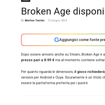
Broken Age disponib
Di
Matteo Tontini
-
12 Giugno 2014
G
Aggiungici come fonte pre
Dopo essere arrivato anche su Steam, Broken Age è
prezzo pari a 8.99 €
ma al momento contiene soltanto
Per quanto riguarda le dimensioni,
il gioco richiederà
versioni per Android e Ouya. Sicuramente è un titolo 
essere la piattaforma preferita per i puristi.