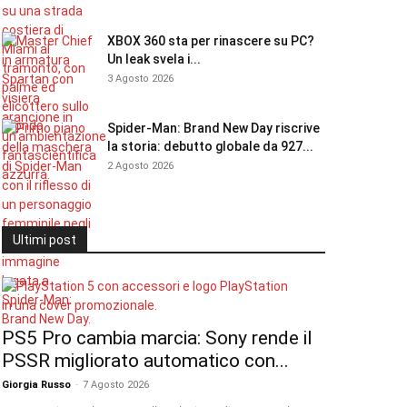
XBOX 360 sta per rinascere su PC?
Un leak svela i...
3 Agosto 2026
Spider-Man: Brand New Day riscrive
la storia: debutto globale da 927...
2 Agosto 2026
Ultimi post
PS5 Pro cambia marcia: Sony rende il
PSSR migliorato automatico con...
Giorgia Russo
-
7 Agosto 2026