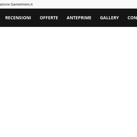
azione Gametimers.it
rs
RECENSIONI
OFFERTE
ANTEPRIME
GALLERY
CON