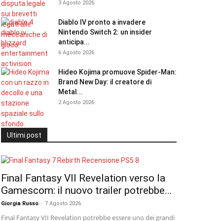
3 Agosto 2026
Diablo IV pronto a invadere
Nintendo Switch 2: un insider
anticipa...
6 Agosto 2026
Hideo Kojima promuove Spider-Man:
Brand New Day: il creatore di
Metal...
2 Agosto 2026
Ultimi post
Final Fantasy VII Revelation verso la
Gamescom: il nuovo trailer potrebbe...
Giorgia Russo
-
7 Agosto 2026
Final Fantasy VII Revelation potrebbe essere uno dei grandi