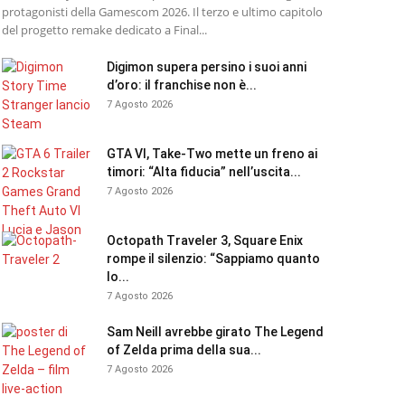
protagonisti della Gamescom 2026. Il terzo e ultimo capitolo
del progetto remake dedicato a Final...
Digimon supera persino i suoi anni
d’oro: il franchise non è...
7 Agosto 2026
GTA VI, Take-Two mette un freno ai
timori: “Alta fiducia” nell’uscita...
7 Agosto 2026
Octopath Traveler 3, Square Enix
rompe il silenzio: “Sappiamo quanto
lo...
7 Agosto 2026
Sam Neill avrebbe girato The Legend
of Zelda prima della sua...
7 Agosto 2026