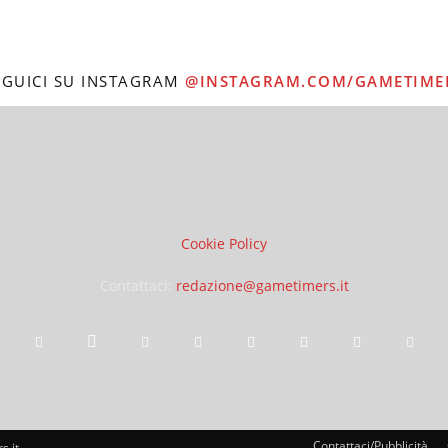
EGUICI SU INSTAGRAM
@INSTAGRAM.COM/GAMETIME
Cookie Policy
Contattaci:
redazione@gametimers.it
Contattaci/Pubblicità
s.it