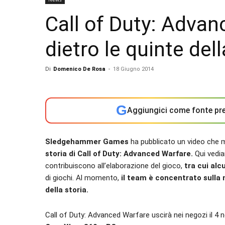
Call of Duty: Advan
dietro le quinte del
Di
Domenico De Rosa
-
18 Giugno 2014
G
Aggiungici come fonte pre
Sledgehammer Games
ha pubblicato un video che
storia di Call of Duty: Advanced Warfare.
Qui vedia
contribuiscono all’elaborazione del gioco,
tra cui alcu
di giochi. Al momento,
il team è concentrato sulla 
della storia.
Call of Duty: Advanced Warfare uscirà nei negozi il 4