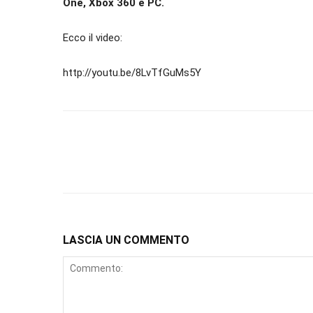
One, Xbox 360 e PC.
Ecco il video:
http://youtu.be/8LvTfGuMs5Y
LASCIA UN COMMENTO