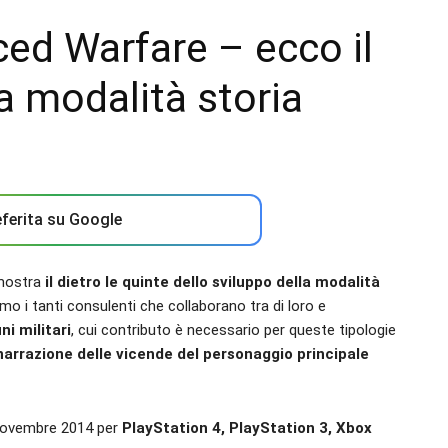
ced Warfare – ecco il
la modalità storia
ferita su Google
 mostra
il dietro le quinte dello sviluppo della modalità
mo i tanti consulenti che collaborano tra di loro e
ni militari
, cui contributo è necessario per queste tipologie
narrazione delle vicende del personaggio principale
 novembre 2014 per
PlayStation 4, PlayStation 3, Xbox