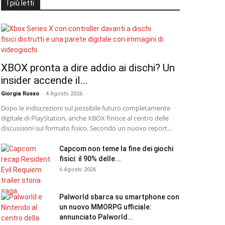
I più letti
XBOX pronta a dire addio ai dischi? Un
insider accende il...
Giorgia Russo
-
4 Agosto 2026
Dopo le indiscrezioni sul possibile futuro completamente
digitale di PlayStation, anche XBOX finisce al centro delle
discussioni sul formato fisico. Secondo un nuovo report...
Capcom non teme la fine dei giochi
fisici: il 90% delle...
6 Agosto 2026
Palworld sbarca su smartphone con
un nuovo MMORPG ufficiale:
annunciato Palworld...