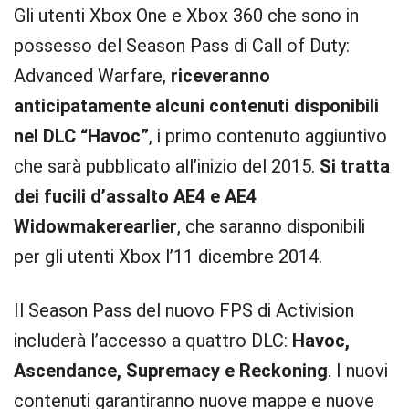
Gli utenti Xbox One e Xbox 360 che sono in
possesso del Season Pass di Call of Duty:
Advanced Warfare,
riceveranno
anticipatamente alcuni contenuti disponibili
nel DLC “Havoc”
, i primo contenuto aggiuntivo
che sarà pubblicato all’inizio del 2015.
Si tratta
dei fucili d’assalto AE4 e AE4
Widowmakerearlier
, che saranno disponibili
per gli utenti Xbox l’11 dicembre 2014.
Il Season Pass del nuovo FPS di Activision
includerà l’accesso a quattro DLC:
Havoc,
Ascendance, Supremacy e Reckoning
. I nuovi
contenuti garantiranno nuove mappe e nuove