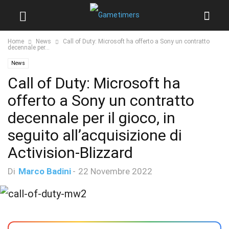
Home
News
Call of Duty: Microsoft ha offerto a Sony un contratto
decennale per...
News
Call of Duty: Microsoft ha
offerto a Sony un contratto
decennale per il gioco, in
seguito all’acquisizione di
Activision-Blizzard
Di
Marco Badini
-
22 Novembre 2022