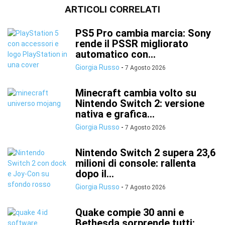
ARTICOLI CORRELATI
PS5 Pro cambia marcia: Sony
rende il PSSR migliorato
automatico con...
Giorgia Russo
-
7 Agosto 2026
Minecraft cambia volto su
Nintendo Switch 2: versione
nativa e grafica...
Giorgia Russo
-
7 Agosto 2026
Nintendo Switch 2 supera 23,6
milioni di console: rallenta
dopo il...
Giorgia Russo
-
7 Agosto 2026
Quake compie 30 anni e
Bethesda sorprende tutti: