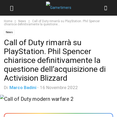
Home
News
Call of Duty rimarrà su PlayStation. Phil Spencer
chiarisce definitivamente la questione...
News
Call of Duty rimarrà su
PlayStation. Phil Spencer
chiarisce definitivamente la
questione dell’acquisizione di
Activision Blizzard
Di
Marco Badini
-
16 Novembre 2022