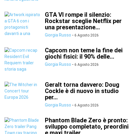
GTA VI rompe il silenzio:
Rockstar sceglie Netflix per
una presentazione...
Giorgia Russo
-
6 Agosto 2026
Capcom non teme la fine dei
giochi fisici: il 90% delle...
Giorgia Russo
-
6 Agosto 2026
Geralt torna davvero: Doug
Cockle è di nuovo in studio
per...
Giorgia Russo
-
6 Agosto 2026
Phantom Blade Zero è pronto:
sviluppo completato, preordini
e maxi trailer...