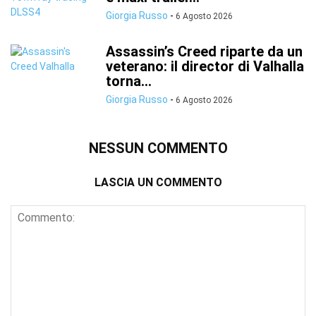
Giorgia Russo
-
6 Agosto 2026
Assassin’s Creed riparte da un
veterano: il director di Valhalla
torna...
Giorgia Russo
-
6 Agosto 2026
NESSUN COMMENTO
LASCIA UN COMMENTO