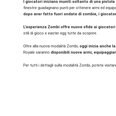
I giocatori iniziano muniti soltanto di una pistola 
finestre guadagnano punti per ottenere armi ed equipa
dopo aver fatto fuori ondate di zombie, i giocato
L’esperienza Zombi offre nuove sfide ai giocatori 
stili di gioco e easter egg tutte da scoprire.
Oltre alla nuova modalità Zombi,
oggi inizia anche l
Royale saranno
disponibili nuove armi, equipaggia
Per tutti i dettagli sulla modalità Zombi, potete visitare