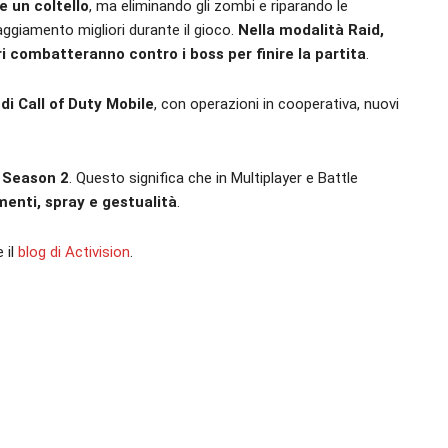
e un coltello
, ma eliminando gli zombi e riparando le
ggiamento migliori durante il gioco.
Nella modalità Raid,
ri combatteranno contro i boss per finire la partita
.
di Call of Duty Mobile
, con operazioni in cooperativa, nuovi
a Season 2
. Questo significa che in Multiplayer e Battle
menti, spray e gestualità
.
 il
blog di Activision
.