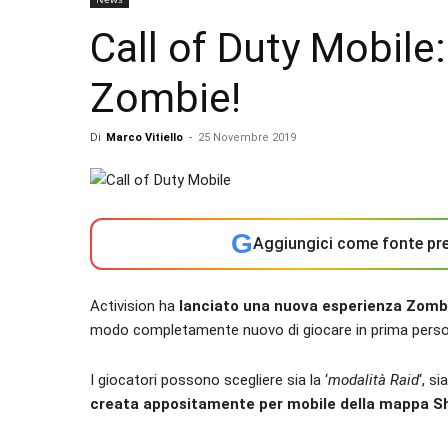
Call of Duty Mobile:
Zombie!
Di
Marco Vitiello
-
25 Novembre 2019
G
Aggiungici come fonte pre
Activision ha
lanciato una nuova esperienza Zombi
modo completamente nuovo di giocare in prima persona
I giocatori possono scegliere sia la ‘
modalità Raid
‘, si
creata appositamente per mobile della mappa S