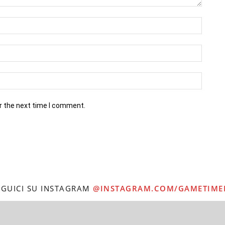
r the next time I comment.
EGUICI SU INSTAGRAM
@INSTAGRAM.COM/GAMETIME