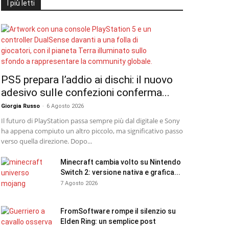
I più letti
PS5 prepara l’addio ai dischi: il nuovo
adesivo sulle confezioni conferma...
Giorgia Russo
-
6 Agosto 2026
Il futuro di PlayStation passa sempre più dal digitale e Sony
ha appena compiuto un altro piccolo, ma significativo passo
verso quella direzione. Dopo...
Minecraft cambia volto su Nintendo
Switch 2: versione nativa e grafica...
7 Agosto 2026
FromSoftware rompe il silenzio su
Elden Ring: un semplice post