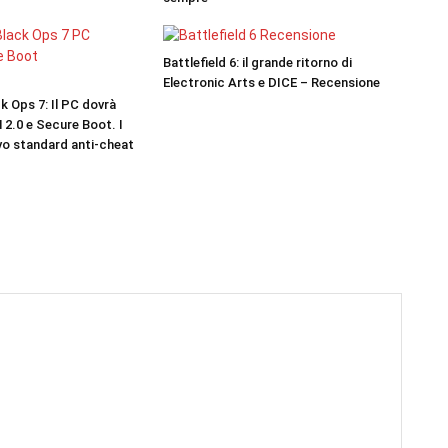
Battlefield 6: il grande ritorno di
Electronic Arts e DICE – Recensione
ck Ops 7: Il PC dovrà
2.0 e Secure Boot. I
ovo standard anti-cheat