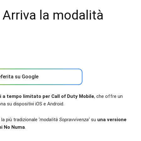
 Arriva la modalità
ferita su Google
 a tempo limitato per Call of Duty Mobile
, che offre un
 su dispositivi iOS e Android.
a la più tradizionale ‘
modalità Sopravvivenza
‘ su
una versione
hi No Numa
.