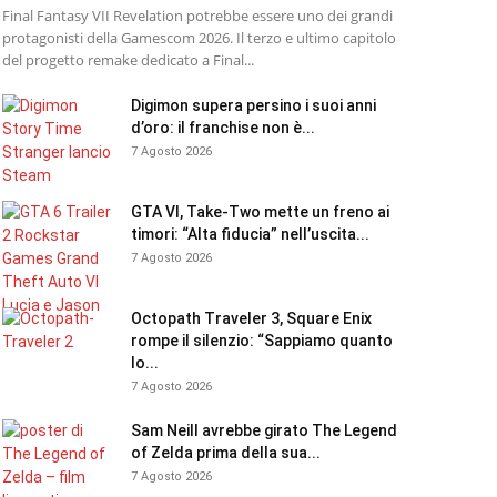
Final Fantasy VII Revelation potrebbe essere uno dei grandi
protagonisti della Gamescom 2026. Il terzo e ultimo capitolo
del progetto remake dedicato a Final...
Digimon supera persino i suoi anni
d’oro: il franchise non è...
7 Agosto 2026
GTA VI, Take-Two mette un freno ai
timori: “Alta fiducia” nell’uscita...
7 Agosto 2026
Octopath Traveler 3, Square Enix
rompe il silenzio: “Sappiamo quanto
lo...
7 Agosto 2026
Sam Neill avrebbe girato The Legend
of Zelda prima della sua...
7 Agosto 2026