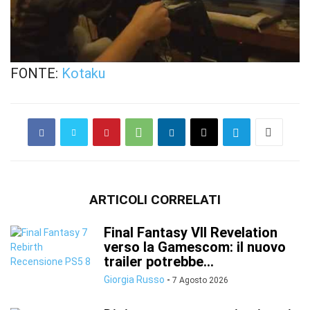
FONTE:
Kotaku
ARTICOLI CORRELATI
Final Fantasy VII Revelation
verso la Gamescom: il nuovo
trailer potrebbe...
Giorgia Russo
-
7 Agosto 2026