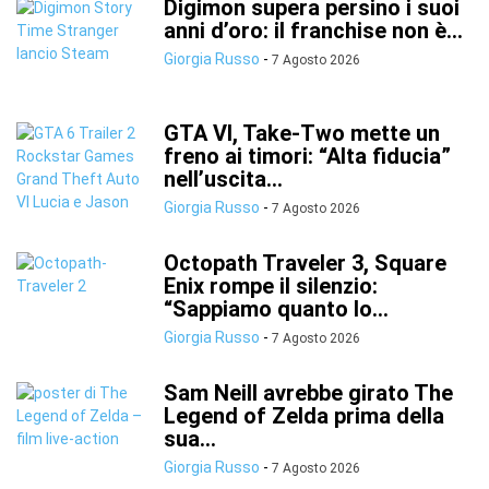
Digimon supera persino i suoi
anni d’oro: il franchise non è...
Giorgia Russo
-
7 Agosto 2026
GTA VI, Take-Two mette un
freno ai timori: “Alta fiducia”
nell’uscita...
Giorgia Russo
-
7 Agosto 2026
Octopath Traveler 3, Square
Enix rompe il silenzio:
“Sappiamo quanto lo...
Giorgia Russo
-
7 Agosto 2026
Sam Neill avrebbe girato The
Legend of Zelda prima della
sua...
Giorgia Russo
-
7 Agosto 2026