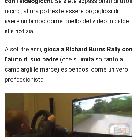
con i videogiochi
. Se siete appassionati di titoli
racing, allora potreste essere orgogliosi di
avere un bimbo come quello del video in calce
alla notizia.
A soli tre anni,
gioca a Richard Burns Rally con
l’aiuto di suo padre
(che si limita soltanto a
cambiargli le marce) esibendosi come un vero
professionista.