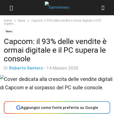
Home
News
Capcom: il 93% delle vendite è ormai digitale e il PC
supera...
News
Capcom: il 93% delle vendite è
ormai digitale e il PC supera le
console
Di
Roberto Santoro
-
14 Maggio 2026
G
Aggiungici come fonte preferita su Google