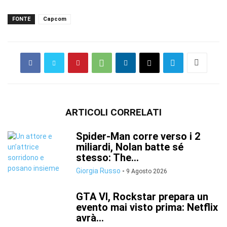
FONTE
Capcom
ARTICOLI CORRELATI
Spider-Man corre verso i 2
miliardi, Nolan batte sé
stesso: The...
Giorgia Russo
-
9 Agosto 2026
GTA VI, Rockstar prepara un
evento mai visto prima: Netflix
avrà...