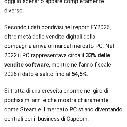
oggi lo scenario appare completamente
diverso.
Secondo i dati condivisi nel report FY2026,
oltre metà delle vendite digitali della
compagnia arriva ormai dal mercato PC. Nel
2022 il PC rappresentava circa il
33% delle
vendite software
, mentre nell’anno fiscale
2026 il dato è salito fino al
54,5%
.
Si tratta di una crescita enorme nel giro di
pochissimi anni e che mostra chiaramente
come Steam e il mercato PC stiano diventando
centrali per il business di Capcom.