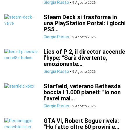
Giorgia Russo
-
9 Agosto 2026
Steam Deck si trasforma in
una PlayStation Portal: i giochi
PS5...
Giorgia Russo
-
9 Agosto 2026
Lies of P 2, il director accende
l’hype: “Sarà divertente,
emozionante...
Giorgia Russo
-
9 Agosto 2026
Starfield, veterano Bethesda
boccia i 1.000 pianeti: “Io non
l’avrei mai...
Giorgia Russo
-
9 Agosto 2026
GTA VI, Robert Bogue rivela:
“Ho fatto oltre 60 provini e...