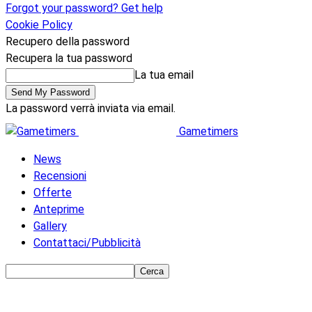
Forgot your password? Get help
Cookie Policy
Recupero della password
Recupera la tua password
La tua email
La password verrà inviata via email.
Gametimers
News
Recensioni
Offerte
Anteprime
Gallery
Contattaci/Pubblicità