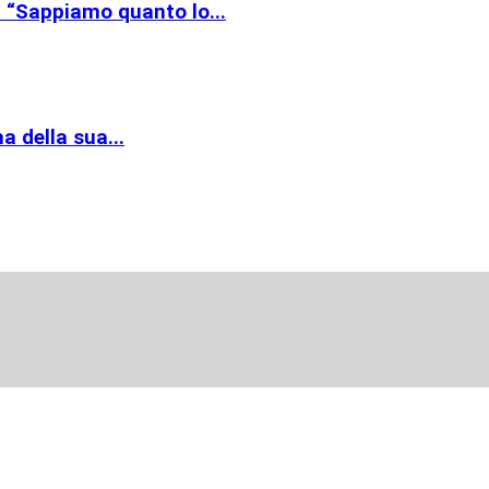
: “Sappiamo quanto lo...
 della sua...