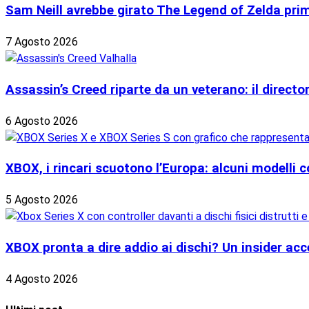
Sam Neill avrebbe girato The Legend of Zelda prima
7 Agosto 2026
Assassin’s Creed riparte da un veterano: il director 
6 Agosto 2026
XBOX, i rincari scuotono l’Europa: alcuni modelli c
5 Agosto 2026
XBOX pronta a dire addio ai dischi? Un insider acce
4 Agosto 2026