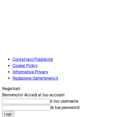
Contattaci/Pubblicità
Cookie Policy
Informativa Privacy
Redazione Gametimers.it
Registrati
Benvenuto! Accedi al tuo account
il tuo username
la tua password