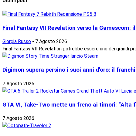
Ultimi post
Final Fantasy VII Revelation verso la Gamescom: il 
Giorgia Russo
-
7 Agosto 2026
Final Fantasy VII Revelation potrebbe essere uno dei grandi pr
Digimon supera persino i suoi anni d’oro: il franchi
7 Agosto 2026
GTA VI, Take-Two mette un freno ai timori: “Alta fid
7 Agosto 2026