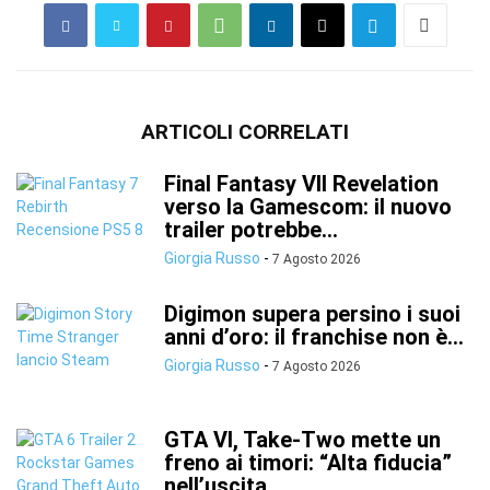
ARTICOLI CORRELATI
Final Fantasy VII Revelation
verso la Gamescom: il nuovo
trailer potrebbe...
Giorgia Russo
-
7 Agosto 2026
Digimon supera persino i suoi
anni d’oro: il franchise non è...
Giorgia Russo
-
7 Agosto 2026
GTA VI, Take-Two mette un
freno ai timori: “Alta fiducia”
nell’uscita...