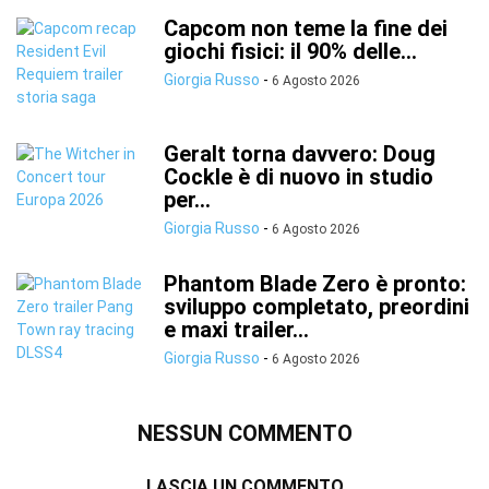
Capcom non teme la fine dei
giochi fisici: il 90% delle...
Giorgia Russo
-
6 Agosto 2026
Geralt torna davvero: Doug
Cockle è di nuovo in studio
per...
Giorgia Russo
-
6 Agosto 2026
Phantom Blade Zero è pronto:
sviluppo completato, preordini
e maxi trailer...
Giorgia Russo
-
6 Agosto 2026
NESSUN COMMENTO
LASCIA UN COMMENTO