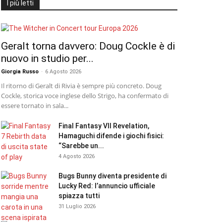
I più letti
Geralt torna davvero: Doug Cockle è di
nuovo in studio per...
Giorgia Russo
-
6 Agosto 2026
Il ritorno di Geralt di Rivia è sempre più concreto. Doug
Cockle, storica voce inglese dello Strigo, ha confermato di
essere tornato in sala...
Final Fantasy VII Revelation,
Hamaguchi difende i giochi fisici:
“Sarebbe un...
4 Agosto 2026
Bugs Bunny diventa presidente di
Lucky Red: l’annuncio ufficiale
spiazza tutti
31 Luglio 2026