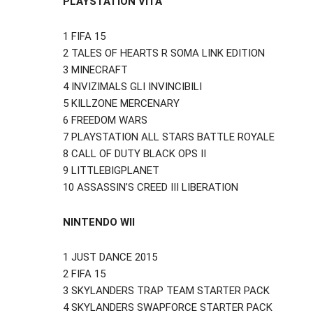
PLAYSTATION VITA
1 FIFA 15
2 TALES OF HEARTS R SOMA LINK EDITION
3 MINECRAFT
4 INVIZIMALS GLI INVINCIBILI
5 KILLZONE MERCENARY
6 FREEDOM WARS
7 PLAYSTATION ALL STARS BATTLE ROYALE
8 CALL OF DUTY BLACK OPS II
9 LITTLEBIGPLANET
10 ASSASSIN’S CREED III LIBERATION
NINTENDO WII
1 JUST DANCE 2015
2 FIFA 15
3 SKYLANDERS TRAP TEAM STARTER PACK
4 SKYLANDERS SWAPFORCE STARTER PACK