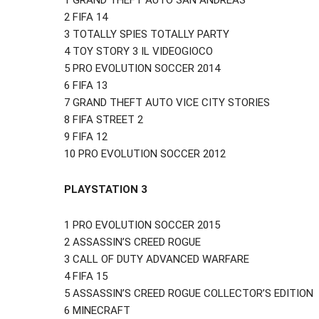
1 GRAND THEFT AUTO SAN ANDREAS
2 FIFA 14
3 TOTALLY SPIES TOTALLY PARTY
4 TOY STORY 3 IL VIDEOGIOCO
5 PRO EVOLUTION SOCCER 2014
6 FIFA 13
7 GRAND THEFT AUTO VICE CITY STORIES
8 FIFA STREET 2
9 FIFA 12
10 PRO EVOLUTION SOCCER 2012
PLAYSTATION 3
1 PRO EVOLUTION SOCCER 2015
2 ASSASSIN’S CREED ROGUE
3 CALL OF DUTY ADVANCED WARFARE
4 FIFA 15
5 ASSASSIN’S CREED ROGUE COLLECTOR’S EDITION
6 MINECRAFT