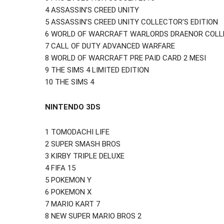
4 ASSASSIN’S CREED UNITY
5 ASSASSIN’S CREED UNITY COLLECTOR’S EDITION
6 WORLD OF WARCRAFT WARLORDS DRAENOR COLLE
7 CALL OF DUTY ADVANCED WARFARE
8 WORLD OF WARCRAFT PRE PAID CARD 2 MESI
9 THE SIMS 4 LIMITED EDITION
10 THE SIMS 4
NINTENDO 3DS
1 TOMODACHI LIFE
2 SUPER SMASH BROS
3 KIRBY TRIPLE DELUXE
4 FIFA 15
5 POKEMON Y
6 POKEMON X
7 MARIO KART 7
8 NEW SUPER MARIO BROS 2