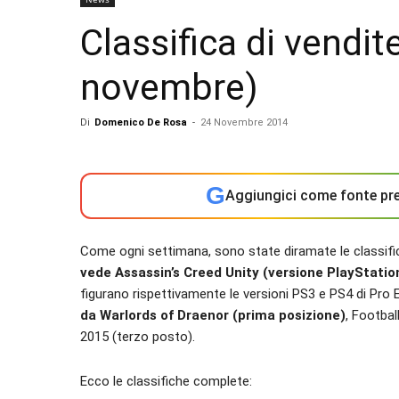
Classifica di vendite
novembre)
Di
Domenico De Rosa
-
24 Novembre 2014
G
Aggiungici come fonte pre
Come ogni settimana, sono state diramate le classifiche
vede Assassin’s Creed Unity (versione PlayStati
figurano rispettivamente le versioni PS3 e PS4 di Pro
da Warlords of Draenor (prima posizione)
, Footba
2015 (terzo posto).
Ecco le classifiche complete: