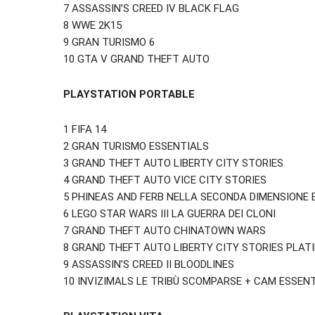
7 ASSASSIN’S CREED IV BLACK FLAG
8 WWE 2K15
9 GRAN TURISMO 6
10 GTA V GRAND THEFT AUTO
PLAYSTATION PORTABLE
1 FIFA 14
2 GRAN TURISMO ESSENTIALS
3 GRAND THEFT AUTO LIBERTY CITY STORIES
4 GRAND THEFT AUTO VICE CITY STORIES
5 PHINEAS AND FERB NELLA SECONDA DIMENSIONE 
6 LEGO STAR WARS III LA GUERRA DEI CLONI
7 GRAND THEFT AUTO CHINATOWN WARS
8 GRAND THEFT AUTO LIBERTY CITY STORIES PLAT
9 ASSASSIN’S CREED II BLOODLINES
10 INVIZIMALS LE TRIBÙ SCOMPARSE + CAM ESSEN