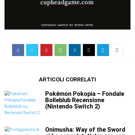
ARTICOLI CORRELATI
Pokémon Pokopia – Fondale
Bolleblub Recensione
(Nintendo Switch 2)
Onimusha: Way of the Sword