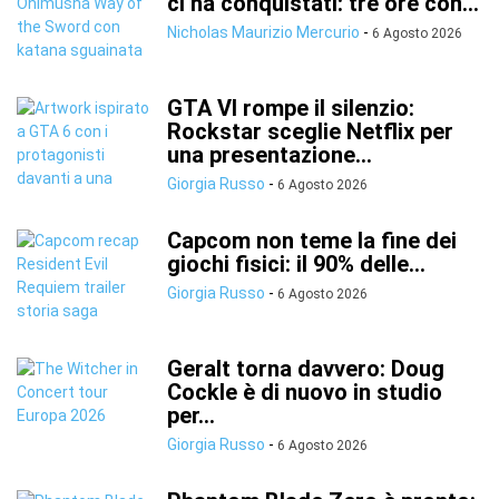
ci ha conquistati: tre ore con...
Nicholas Maurizio Mercurio
-
6 Agosto 2026
GTA VI rompe il silenzio:
Rockstar sceglie Netflix per
una presentazione...
Giorgia Russo
-
6 Agosto 2026
Capcom non teme la fine dei
giochi fisici: il 90% delle...
Giorgia Russo
-
6 Agosto 2026
Geralt torna davvero: Doug
Cockle è di nuovo in studio
per...
Giorgia Russo
-
6 Agosto 2026