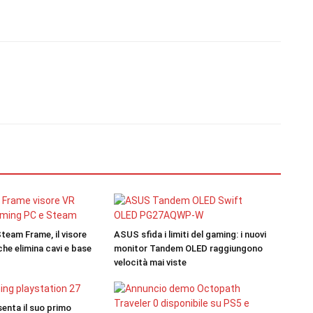
team Frame, il visore
ASUS sfida i limiti del gaming: i nuovi
he elimina cavi e base
monitor Tandem OLED raggiungono
velocità mai viste
enta il suo primo