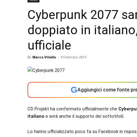
Cyberpunk 2077 sa
doppiato in italiano
ufficiale
Di
Marco Vitiello
-
9 Febbraio 2019
G
Aggiungici come fonte pre
CD Projekt ha confermato ufficialmente che
Cyberpu
italiano
e avrà anche il supporto dei sottotitoli.
Lo hanno ufficializzato poco fa su Facebook in rispost