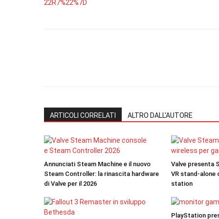
22R7%22%7D
ARTICOLI CORRELATI
ALTRO DALL'AUTORE
Annunciati Steam Machine e il nuovo
Valve presenta S
Steam Controller: la rinascita hardware
VR stand-alone c
di Valve per il 2026
station
PlayStation pres