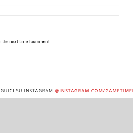
r the next time I comment.
EGUICI SU INSTAGRAM
@INSTAGRAM.COM/GAMETIME