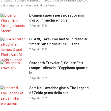
protagonisti della Gamescom 2026. Il terzo e ultimo capitolo
del progetto remake dedicato a Final...
Digimon supera persino i suoi anni
d’oro: il franchise non è...
7 Agosto 2026
GTA VI, Take-Two mette un freno ai
timori: “Alta fiducia” nell’uscita...
7 Agosto 2026
Octopath Traveler 3, Square Enix
rompe il silenzio: “Sappiamo quanto
lo...
7 Agosto 2026
Sam Neill avrebbe girato The Legend
of Zelda prima della sua...
7 Agosto 2026