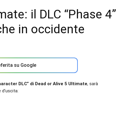
mate: il DLC “Phase 4”
che in occidente
ferita su Google
aracter DLC” di Dead or Alive 5 Ultimate
, sarà
 d’uscita: