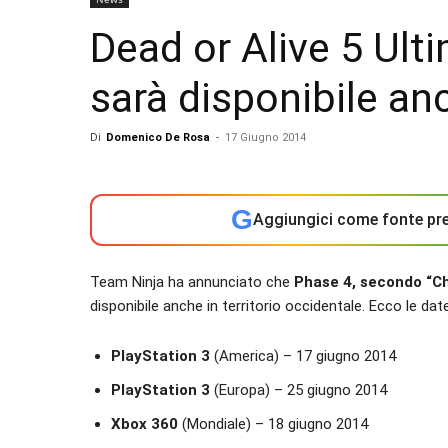
Dead or Alive 5 Ulti
sarà disponibile an
Di
Domenico De Rosa
-
17 Giugno 2014
G
Aggiungici come fonte pre
Team Ninja ha annunciato che
Phase 4, secondo “Ch
disponibile anche in territorio occidentale. Ecco le date
PlayStation 3
(America) – 17 giugno 2014
PlayStation 3
(Europa) – 25 giugno 2014
Xbox 360
(Mondiale) – 18 giugno 2014