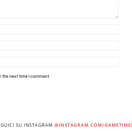
r the next time I comment.
EGUICI SU INSTAGRAM
@INSTAGRAM.COM/GAMETIME