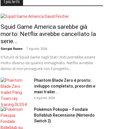
I più letti
Squid Game America sarebbe già
morto: Netflix avrebbe cancellato la
serie...
Giorgia Russo
-
7 Agosto 2026
Il futuro di Squid Game negli Stati Uniti potrebbe essere
molto diverso da quanto immaginato. Netflix avrebbe
deciso di non proseguire con il progetto...
Phantom Blade Zero è pronto:
sviluppo completato, preordini e
maxi trailer...
6 Agosto 2026
Pokémon Pokopia – Fondale
Bolleblub Recensione (Nintendo
Switch 2)