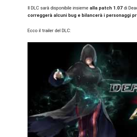
Il DLC sarà disponibile insieme
alla patch 1.07
di Dead
correggerà alcuni bug e bilancerà i personaggi pr
Ecco il trailer del DLC: