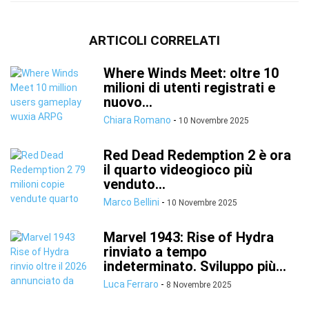
ARTICOLI CORRELATI
Where Winds Meet: oltre 10
milioni di utenti registrati e
nuovo...
Chiara Romano
-
10 Novembre 2025
Red Dead Redemption 2 è ora
il quarto videogioco più
venduto...
Marco Bellini
-
10 Novembre 2025
Marvel 1943: Rise of Hydra
rinviato a tempo
indeterminato. Sviluppo più...
Luca Ferraro
-
8 Novembre 2025