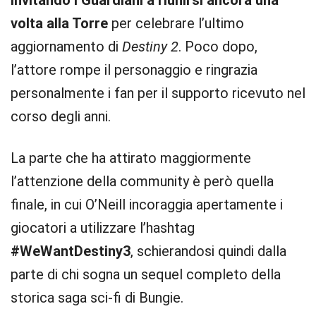
invitando i Guardiani a riunirsi ancora una
volta alla Torre
per celebrare l’ultimo
aggiornamento di
Destiny 2
. Poco dopo,
l’attore rompe il personaggio e ringrazia
personalmente i fan per il supporto ricevuto nel
corso degli anni.
La parte che ha attirato maggiormente
l’attenzione della community è però quella
finale, in cui O’Neill incoraggia apertamente i
giocatori a utilizzare l’hashtag
#WeWantDestiny3
, schierandosi quindi dalla
parte di chi sogna un sequel completo della
storica saga sci-fi di Bungie.