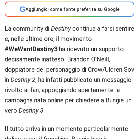
G
Aggiungici come fonte preferita su Google
La community di
Destiny
continua a farsi sentire
e, nelle ultime ore, il movimento
#WeWantDestiny3
ha ricevuto un supporto
decisamente inatteso. Brandon O’Neill,
doppiatore del personaggio di Crow/Uldren Sov
in
Destiny 2
, ha infatti pubblicato un messaggio
rivolto ai fan, appoggiando apertamente la
campagna nata online per chiedere a Bungie un
vero
Destiny 3
.
Il tutto arriva in un momento particolarmente