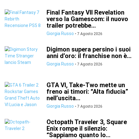
Final Fantasy VII Revelation
verso la Gamescom: il nuovo
trailer potrebbe...
Giorgia Russo
-
7 Agosto 2026
Digimon supera persino i suoi
anni d’oro: il franchise non è...
Giorgia Russo
-
7 Agosto 2026
GTA VI, Take-Two mette un
freno ai timori: “Alta fiducia”
nell’uscita...
Giorgia Russo
-
7 Agosto 2026
Octopath Traveler 3, Square
Enix rompe il silenzio:
“Sappiamo quanto lo...