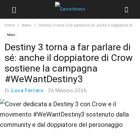
Home
News
Destiny 3 torna a far parlare di sé: anche il doppiatore di...
News
Destiny 3 torna a far parlare di
sé: anche il doppiatore di Crow
sostiene la campagna
#WeWantDestiny3
Di
Luca Ferraro
-
26 Maggio 2026