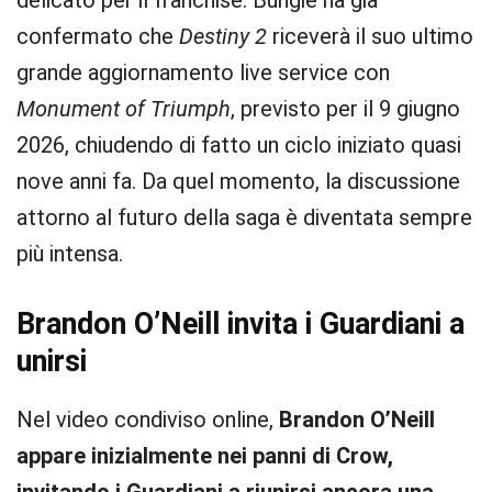
delicato per il franchise. Bungie ha già
confermato che
Destiny 2
riceverà il suo ultimo
grande aggiornamento live service con
Monument of Triumph
, previsto per il 9 giugno
2026, chiudendo di fatto un ciclo iniziato quasi
nove anni fa. Da quel momento, la discussione
attorno al futuro della saga è diventata sempre
più intensa.
Brandon O’Neill invita i Guardiani a
unirsi
Nel video condiviso online,
Brandon O’Neill
appare inizialmente nei panni di Crow,