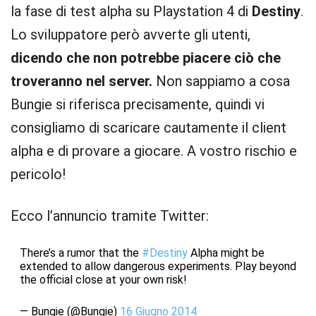
la fase di test alpha su Playstation 4 di
Destiny
.
Lo sviluppatore però avverte gli utenti,
dicendo che non potrebbe piacere ciò che
troveranno nel server.
Non sappiamo a cosa
Bungie si riferisca precisamente, quindi vi
consigliamo di scaricare cautamente il client
alpha e di provare a giocare. A vostro rischio e
pericolo!
Ecco l’annuncio tramite Twitter:
There’s a rumor that the
#Destiny
Alpha might be
extended to allow dangerous experiments. Play beyond
the official close at your own risk!
— Bungie (@Bungie)
16 Giugno 2014