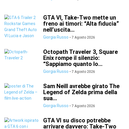
GTA VI, Take-Two mette un
freno ai timori: “Alta fiducia”
nell’uscita...
Giorgia Russo
-
7 Agosto 2026
Octopath Traveler 3, Square
Enix rompe il silenzio:
“Sappiamo quanto lo...
Giorgia Russo
-
7 Agosto 2026
Sam Neill avrebbe girato The
Legend of Zelda prima della
sua...
Giorgia Russo
-
7 Agosto 2026
GTA VI su disco potrebbe
arrivare davvero: Take-Two