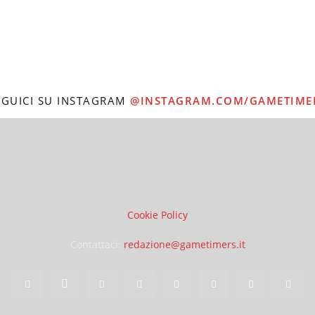
EGUICI SU INSTAGRAM
@INSTAGRAM.COM/GAMETIME
Cookie Policy
Contattaci:
redazione@gametimers.it