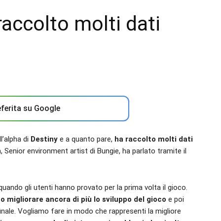
raccolto molti dati
ferita su Google
l’alpha di
Destiny
e a quanto pare,
ha raccolto molti dati
enior environment artist di Bungie, ha parlato tramite il
 quando gli utenti hanno provato per la prima volta il gioco.
o migliorare ancora di più lo sviluppo del gioco
e poi
finale. Vogliamo fare in modo che rappresenti la migliore