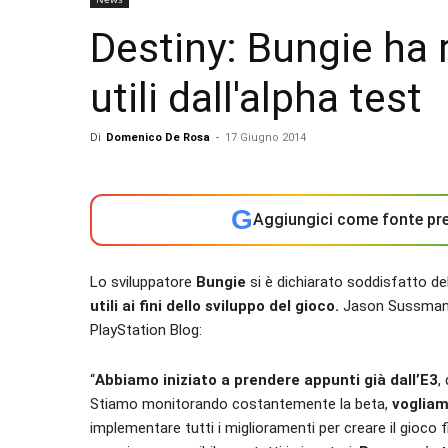
Destiny: Bungie ha 
utili dall'alpha test
Di
Domenico De Rosa
-
17 Giugno 2014
G
Aggiungici come fonte pre
Lo sviluppatore
Bungie
si è dichiarato soddisfatto del
utili ai fini dello sviluppo del gioco.
Jason Sussman, S
PlayStation Blog:
“
Abbiamo iniziato a prendere appunti già dall’E3
,
Stiamo monitorando costantemente la beta,
vogliam
implementare tutti i miglioramenti per creare il gioco 