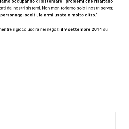
tiamo occupando di sistemare i problemi che risaltano
zati dai nostri sistemi. Non monitoriamo solo i nostri server,
personaggi scelti, le armi usate e molto altro.
”
mentre il gioco uscirà nei negozi
il 9 settembre 2014
su