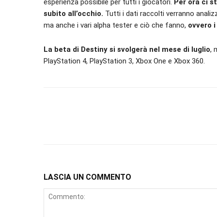
esperienza possibile per tutti i giocatori.
Per ora ci s
subito all’occhio.
Tutti i dati raccolti verranno analiz
ma anche i vari alpha tester e ciò che fanno,
ovvero i 
La beta di Destiny si svolgerà nel mese di luglio
, 
PlayStation 4, PlayStation 3, Xbox One e Xbox 360.
LASCIA UN COMMENTO