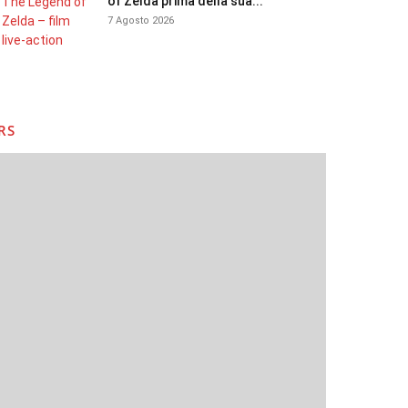
of Zelda prima della sua...
7 Agosto 2026
RS