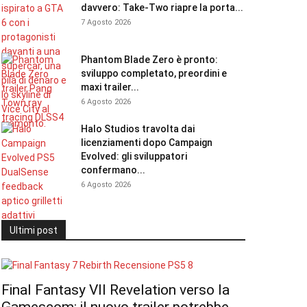
davvero: Take-Two riapre la porta...
7 Agosto 2026
Phantom Blade Zero è pronto:
sviluppo completato, preordini e
maxi trailer...
6 Agosto 2026
Halo Studios travolta dai
licenziamenti dopo Campaign
Evolved: gli sviluppatori
confermano...
6 Agosto 2026
Ultimi post
Final Fantasy VII Revelation verso la