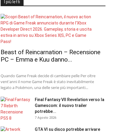
I più letti
Beast of Reincarnation – Recensione
PC – Emma e Kuu danno...
Quando Game Freak decide di cambiare pelle Per oltre
vent'anni il nome Game Freak è stato inevitabilmente
legato a Pokémon, una delle serie più importanti...
Final Fantasy VII Revelation verso la
Gamescom: il nuovo trailer
potrebbe...
7 Agosto 2026
GTA VI su disco potrebbe arrivare