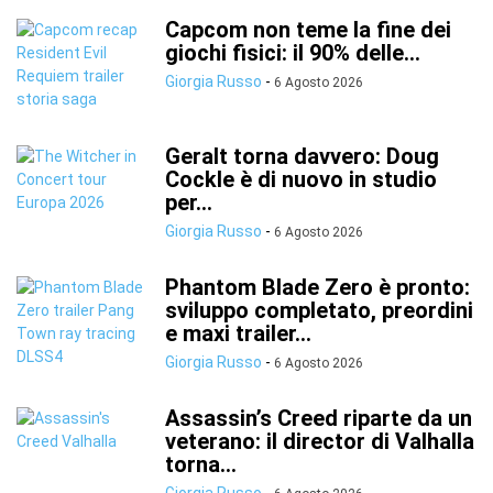
Capcom non teme la fine dei
giochi fisici: il 90% delle...
Giorgia Russo
-
6 Agosto 2026
Geralt torna davvero: Doug
Cockle è di nuovo in studio
per...
Giorgia Russo
-
6 Agosto 2026
Phantom Blade Zero è pronto:
sviluppo completato, preordini
e maxi trailer...
Giorgia Russo
-
6 Agosto 2026
Assassin’s Creed riparte da un
veterano: il director di Valhalla
torna...