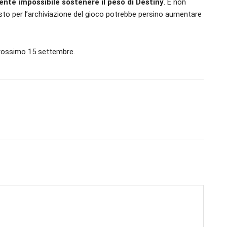
nte impossibile sostenere il peso di Destiny
. E non
iesto per l’archiviazione del gioco potrebbe persino aumentare
l prossimo 15 settembre.