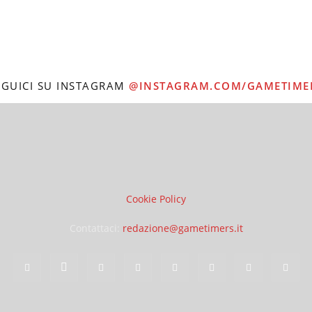
EGUICI SU INSTAGRAM
@INSTAGRAM.COM/GAMETIME
Cookie Policy
Contattaci:
redazione@gametimers.it