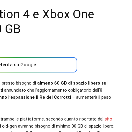
tion 4 e Xbox One
0 GB
ferita su Google
o presto bisogno di
almeno 60 GB di spazio libero sul
ti annunciato che l’aggiornamento obbligatorio dell’8
o l’espansione Il Re dei Corrotti
– aumenterà il peso
entrambe le piattaforme, secondo quanto riportato dal
sito
ioni old-gen avranno bisogno di minimo 30 GB di spazio libero: