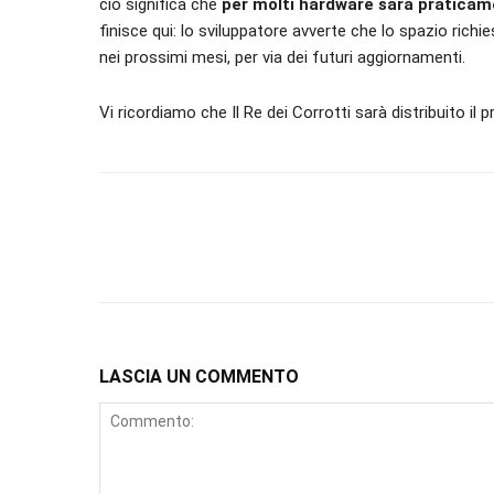
ciò significa che
per molti hardware sarà praticame
finisce qui: lo sviluppatore avverte che lo spazio rich
nei prossimi mesi, per via dei futuri aggiornamenti.
Vi ricordiamo che Il Re dei Corrotti sarà distribuito i
LASCIA UN COMMENTO