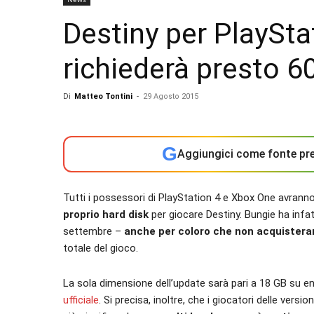
Destiny per PlaySta
richiederà presto 6
Di
Matteo Tontini
-
29 Agosto 2015
G
Aggiungici come fonte pre
Tutti i possessori di PlayStation 4 e Xbox One avrann
proprio hard disk
per giocare Destiny. Bungie ha infat
settembre –
anche per coloro che non acquisterann
totale del gioco.
La sola dimensione dell’update sarà pari a 18 GB su 
ufficiale
. Si precisa, inoltre, che i giocatori delle vers