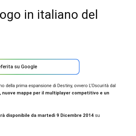
ogo in italiano del
ferita su Google
ano della prima espansione di Destiny, ovvero L’Oscurità dal
i, nuove mappe per il multiplayer competitivo e un
rà disponibile da martedì 9 Dicembre 2014
su