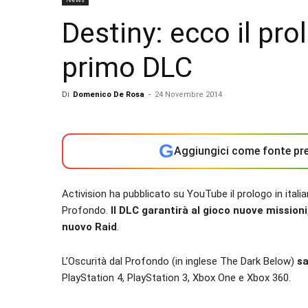
Destiny: ecco il prol
primo DLC
Di
Domenico De Rosa
-
24 Novembre 2014
G
Aggiungici come fonte pre
Activision ha pubblicato su YouTube il prologo in itali
Profondo.
Il DLC garantirà al gioco nuove mission
nuovo Raid
.
L’Oscurità dal Profondo (in inglese The Dark Below)
sa
PlayStation 4, PlayStation 3, Xbox One e Xbox 360.