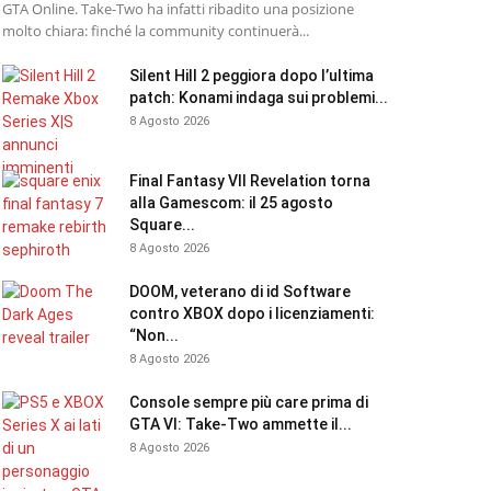
GTA Online. Take-Two ha infatti ribadito una posizione
molto chiara: finché la community continuerà...
Silent Hill 2 peggiora dopo l’ultima
patch: Konami indaga sui problemi...
8 Agosto 2026
Final Fantasy VII Revelation torna
alla Gamescom: il 25 agosto
Square...
8 Agosto 2026
DOOM, veterano di id Software
contro XBOX dopo i licenziamenti:
“Non...
8 Agosto 2026
Console sempre più care prima di
GTA VI: Take-Two ammette il...
8 Agosto 2026