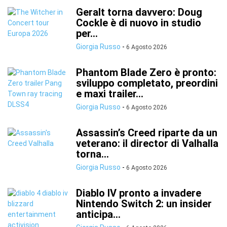
Geralt torna davvero: Doug
Cockle è di nuovo in studio
per...
Giorgia Russo
-
6 Agosto 2026
Phantom Blade Zero è pronto:
sviluppo completato, preordini
e maxi trailer...
Giorgia Russo
-
6 Agosto 2026
Assassin’s Creed riparte da un
veterano: il director di Valhalla
torna...
Giorgia Russo
-
6 Agosto 2026
Diablo IV pronto a invadere
Nintendo Switch 2: un insider
anticipa...