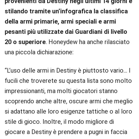
provenienti da Destiny negli ultimi 14 giorni e
stilando tramite un’infografica la classifica
della armi primarie, armi speciali e armi
pesanti più utilizzate dai Guardiani di livello
20 o superiore
. Honeydew ha anche rilasciato
una piccola dichiarazione:
“L’uso delle armi in Destiny è piuttosto vario… I
fucili che troverete su questa lista sono molto
impressionanti, ma molti giocatori stanno
scoprendo anche altre, oscure armi che meglio
si adattano alle loro esigenze tattiche o al loro
stile di gioco. Inoltre, il modo migliore di
giocare a Destiny è prendere a pugni in faccia