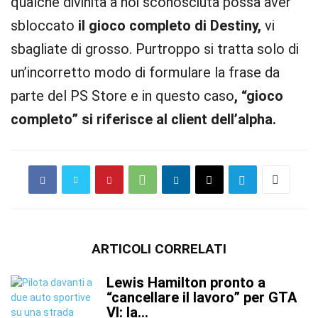
qualche divinità a noi sconosciuta possa aver
sbloccato
il gioco completo di Destiny,
vi
sbagliate di grosso. Purtroppo si tratta solo di
un’incorretto modo di formulare la frase da
parte del PS Store e in questo caso
, “gioco
completo” si riferisce al client dell’alpha.
ARTICOLI CORRELATI
Lewis Hamilton pronto a
“cancellare il lavoro” per GTA
VI: la...