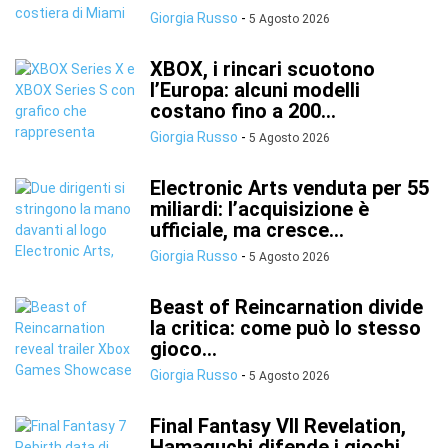
Giorgia Russo
-
5 Agosto 2026
XBOX, i rincari scuotono
l’Europa: alcuni modelli
costano fino a 200...
Giorgia Russo
-
5 Agosto 2026
Electronic Arts venduta per 55
miliardi: l’acquisizione è
ufficiale, ma cresce...
Giorgia Russo
-
5 Agosto 2026
Beast of Reincarnation divide
la critica: come può lo stesso
gioco...
Giorgia Russo
-
5 Agosto 2026
Final Fantasy VII Revelation,
Hamaguchi difende i giochi