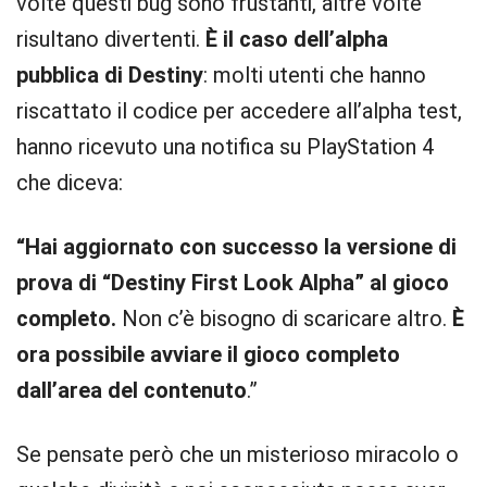
volte questi bug sono frustanti, altre volte
risultano divertenti.
È il caso dell’alpha
pubblica di Destiny
: molti utenti che hanno
riscattato il codice per accedere all’alpha test,
hanno ricevuto una notifica su PlayStation 4
che diceva:
“Hai aggiornato con successo la versione di
prova di “Destiny First Look Alpha” al gioco
completo.
Non c’è bisogno di scaricare altro.
È
ora possibile avviare il gioco completo
dall’area del contenuto
.”
Se pensate però che un misterioso miracolo o