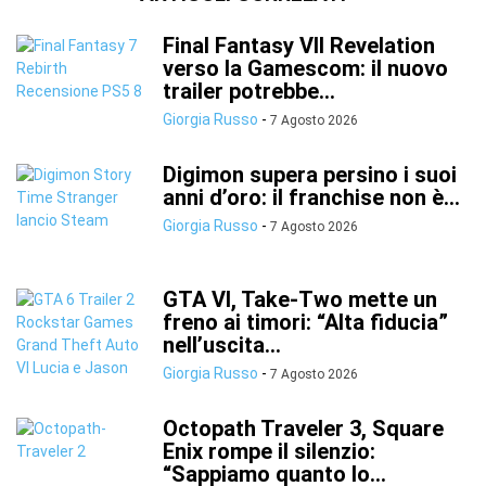
Final Fantasy VII Revelation
verso la Gamescom: il nuovo
trailer potrebbe...
Giorgia Russo
-
7 Agosto 2026
Digimon supera persino i suoi
anni d’oro: il franchise non è...
Giorgia Russo
-
7 Agosto 2026
GTA VI, Take-Two mette un
freno ai timori: “Alta fiducia”
nell’uscita...
Giorgia Russo
-
7 Agosto 2026
Octopath Traveler 3, Square
Enix rompe il silenzio:
“Sappiamo quanto lo...