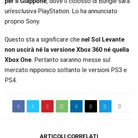
per il Giappone
, dove il colosso di Bungie sarà
un’esclusiva PlayStation. Lo ha annunciato
proprio Sony.
Questo sta a significare che
nel Sol Levante
non uscirà né la versione Xbox 360 né quella
Xbox One
. Pertanto saranno messe sul
mercato nipponico soltanto le versioni PS3 e
PS4.
ARTICOLI CORRELATI