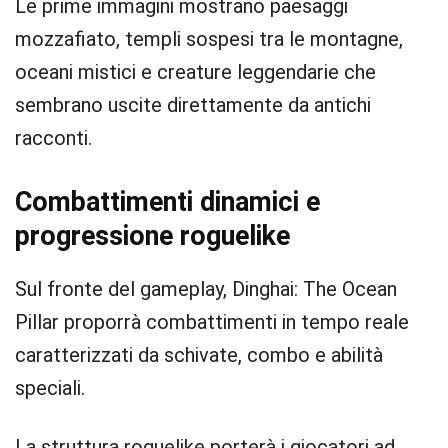
Le prime immagini mostrano paesaggi
mozzafiato, templi sospesi tra le montagne,
oceani mistici e creature leggendarie che
sembrano uscite direttamente da antichi
racconti.
Combattimenti dinamici e
progressione roguelike
Sul fronte del gameplay, Dinghai: The Ocean
Pillar proporrà combattimenti in tempo reale
caratterizzati da schivate, combo e abilità
speciali.
La struttura roguelike porterà i giocatori ad