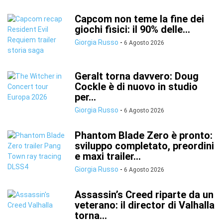
Capcom non teme la fine dei
giochi fisici: il 90% delle...
Giorgia Russo
-
6 Agosto 2026
Geralt torna davvero: Doug
Cockle è di nuovo in studio
per...
Giorgia Russo
-
6 Agosto 2026
Phantom Blade Zero è pronto:
sviluppo completato, preordini
e maxi trailer...
Giorgia Russo
-
6 Agosto 2026
Assassin’s Creed riparte da un
veterano: il director di Valhalla
torna...