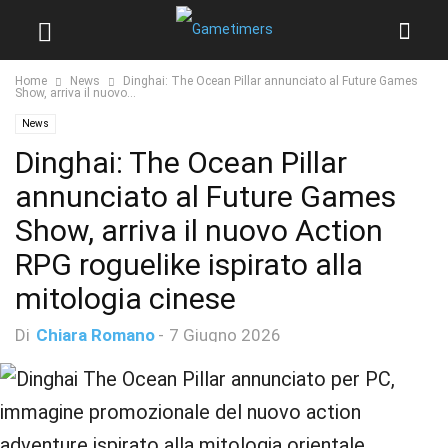
Home
News
Dinghai: The Ocean Pillar annunciato al Future Games
Show, arriva il nuovo...
News
Dinghai: The Ocean Pillar
annunciato al Future Games
Show, arriva il nuovo Action
RPG roguelike ispirato alla
mitologia cinese
Di
Chiara Romano
-
7 Giugno 2026