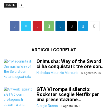
FONTE
x
ARTICOLI CORRELATI
Onimusha: Way of the Sword
ci ha conquistati: tre ore con...
Nicholas Maurizio Mercurio
-
6 Agosto 2026
GTA VI rompe il silenzio:
Rockstar sceglie Netflix per
una presentazione...
Giorgia Russo
-
6 Agosto 2026