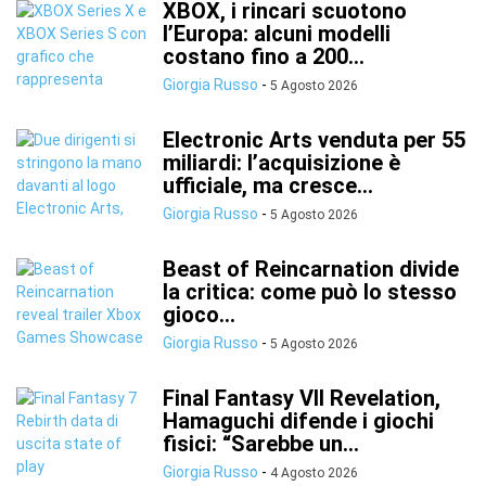
XBOX, i rincari scuotono
l’Europa: alcuni modelli
costano fino a 200...
Giorgia Russo
-
5 Agosto 2026
Electronic Arts venduta per 55
miliardi: l’acquisizione è
ufficiale, ma cresce...
Giorgia Russo
-
5 Agosto 2026
Beast of Reincarnation divide
la critica: come può lo stesso
gioco...
Giorgia Russo
-
5 Agosto 2026
Final Fantasy VII Revelation,
Hamaguchi difende i giochi
fisici: “Sarebbe un...
Giorgia Russo
-
4 Agosto 2026