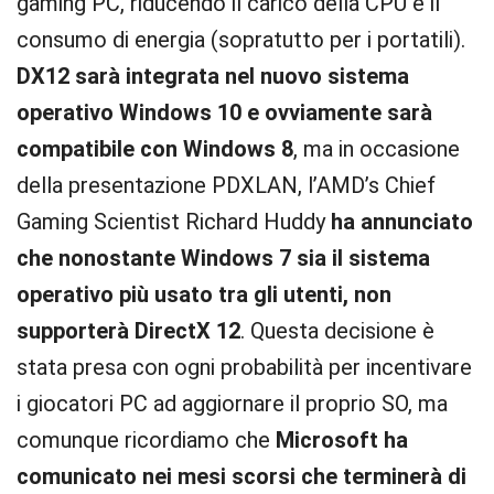
gaming PC, riducendo il carico della CPU e il
consumo di energia (sopratutto per i portatili).
DX12 sarà integrata nel nuovo sistema
operativo Windows 10 e ovviamente sarà
compatibile con Windows 8
, ma in occasione
della presentazione PDXLAN, l’AMD’s Chief
Gaming Scientist Richard Huddy
ha annunciato
che nonostante Windows 7 sia il sistema
operativo più usato tra gli utenti, non
supporterà DirectX 12
. Questa decisione è
stata presa con ogni probabilità per incentivare
i giocatori PC ad aggiornare il proprio SO, ma
comunque ricordiamo che
Microsoft ha
comunicato nei mesi scorsi che terminerà di