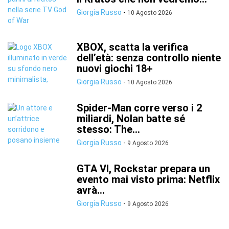
Giorgia Russo
-
10 Agosto 2026
XBOX, scatta la verifica
dell’età: senza controllo niente
nuovi giochi 18+
Giorgia Russo
-
10 Agosto 2026
Spider-Man corre verso i 2
miliardi, Nolan batte sé
stesso: The...
Giorgia Russo
-
9 Agosto 2026
GTA VI, Rockstar prepara un
evento mai visto prima: Netflix
avrà...
Giorgia Russo
-
9 Agosto 2026