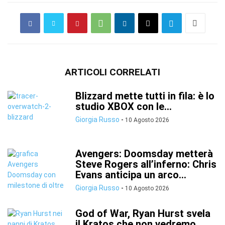
ARTICOLI CORRELATI
Blizzard mette tutti in fila: è lo
studio XBOX con le...
Giorgia Russo
-
10 Agosto 2026
Avengers: Doomsday metterà
Steve Rogers all’inferno: Chris
Evans anticipa un arco...
Giorgia Russo
-
10 Agosto 2026
God of War, Ryan Hurst svela
il Kratos che non vedremo...