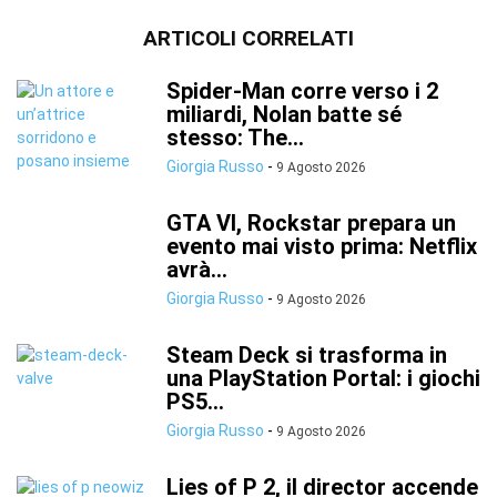
ARTICOLI CORRELATI
Spider-Man corre verso i 2
miliardi, Nolan batte sé
stesso: The...
Giorgia Russo
-
9 Agosto 2026
GTA VI, Rockstar prepara un
evento mai visto prima: Netflix
avrà...
Giorgia Russo
-
9 Agosto 2026
Steam Deck si trasforma in
una PlayStation Portal: i giochi
PS5...
Giorgia Russo
-
9 Agosto 2026
Lies of P 2, il director accende