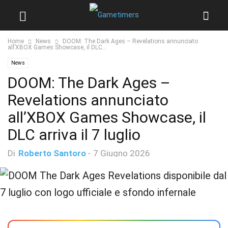
Home
News
DOOM: The Dark Ages – Revelations annunciato
all’XBOX Games Showcase, il DLC...
News
DOOM: The Dark Ages –
Revelations annunciato
all’XBOX Games Showcase, il
DLC arriva il 7 luglio
Di
Roberto Santoro
-
7 Giugno 2026