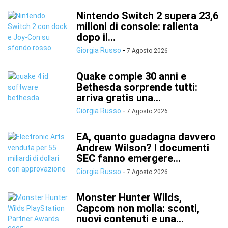
Nintendo Switch 2 supera 23,6
milioni di console: rallenta
dopo il...
Giorgia Russo
-
7 Agosto 2026
Quake compie 30 anni e
Bethesda sorprende tutti:
arriva gratis una...
Giorgia Russo
-
7 Agosto 2026
EA, quanto guadagna davvero
Andrew Wilson? I documenti
SEC fanno emergere...
Giorgia Russo
-
7 Agosto 2026
Monster Hunter Wilds,
Capcom non molla: sconti,
nuovi contenuti e una...