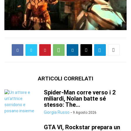
ARTICOLI CORRELATI
Spider-Man corre verso i 2
miliardi, Nolan batte sé
stesso: The...
Giorgia Russo
-
9 Agosto 2026
GTA VI, Rockstar prepara un