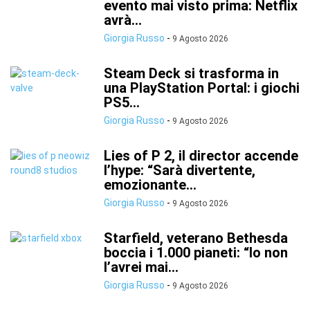
evento mai visto prima: Netflix
avrà...
Giorgia Russo
-
9 Agosto 2026
Steam Deck si trasforma in
una PlayStation Portal: i giochi
PS5...
Giorgia Russo
-
9 Agosto 2026
Lies of P 2, il director accende
l’hype: “Sarà divertente,
emozionante...
Giorgia Russo
-
9 Agosto 2026
Starfield, veterano Bethesda
boccia i 1.000 pianeti: “Io non
l’avrei mai...
Giorgia Russo
-
9 Agosto 2026