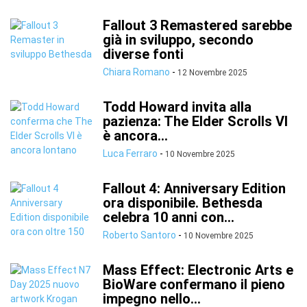
Fallout 3 Remastered sarebbe
già in sviluppo, secondo
diverse fonti
Chiara Romano
-
12 Novembre 2025
Todd Howard invita alla
pazienza: The Elder Scrolls VI
è ancora...
Luca Ferraro
-
10 Novembre 2025
Fallout 4: Anniversary Edition
ora disponibile. Bethesda
celebra 10 anni con...
Roberto Santoro
-
10 Novembre 2025
Mass Effect: Electronic Arts e
BioWare confermano il pieno
impegno nello...