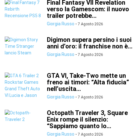
Final Fantasy VII Revelation
verso la Gamescom: il nuovo
trailer potrebbe...
Giorgia Russo
-
7 Agosto 2026
Digimon supera persino i suoi
anni d’oro: il franchise non è...
Giorgia Russo
-
7 Agosto 2026
GTA VI, Take-Two mette un
freno ai timori: “Alta fiducia”
nell’uscita...
Giorgia Russo
-
7 Agosto 2026
Octopath Traveler 3, Square
Enix rompe il silenzio:
“Sappiamo quanto lo...
Giorgia Russo
-
7 Agosto 2026