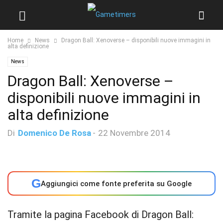
Home
News
Dragon Ball: Xenoverse – disponibili nuove immagini in
alta definizione
News
Dragon Ball: Xenoverse –
disponibili nuove immagini in
alta definizione
Di
Domenico De Rosa
-
22 Novembre 2014
G
Aggiungici come fonte preferita su Google
Tramite la pagina Facebook di Dragon Ball: