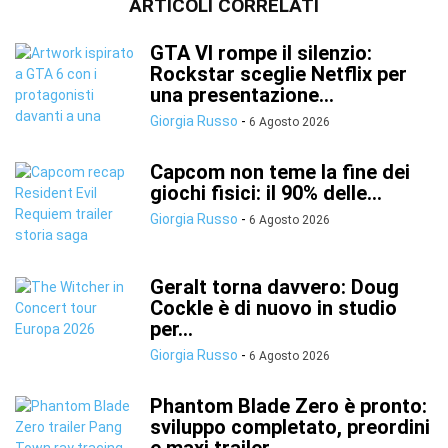
ARTICOLI CORRELATI
GTA VI rompe il silenzio:
Rockstar sceglie Netflix per
una presentazione...
Giorgia Russo
-
6 Agosto 2026
Capcom non teme la fine dei
giochi fisici: il 90% delle...
Giorgia Russo
-
6 Agosto 2026
Geralt torna davvero: Doug
Cockle è di nuovo in studio
per...
Giorgia Russo
-
6 Agosto 2026
Phantom Blade Zero è pronto:
sviluppo completato, preordini