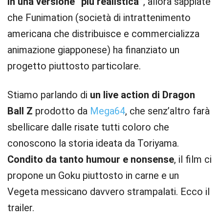
in una versione “più realistica”
, allora sappiate
che Funimation (società di intrattenimento
americana che distribuisce e commercializza
animazione giapponese) ha finanziato un
progetto piuttosto particolare.
Stiamo parlando di
un live action di Dragon
Ball Z
prodotto da
Mega64
, che senz’altro farà
sbellicare dalle risate tutti coloro che
conoscono la storia ideata da Toriyama.
Condito da tanto humour e nonsense
, il film ci
propone un Goku piuttosto in carne e un
Vegeta messicano davvero strampalati. Ecco il
trailer.