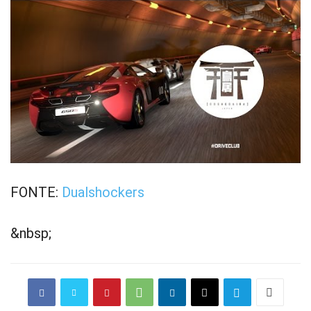
FONTE:
Dualshockers
&nbsp;