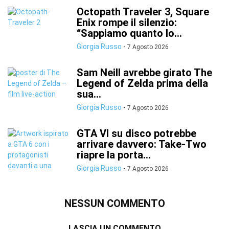
Octopath Traveler 3, Square
Enix rompe il silenzio:
“Sappiamo quanto lo...
Giorgia Russo
-
7 Agosto 2026
Sam Neill avrebbe girato The
Legend of Zelda prima della
sua...
Giorgia Russo
-
7 Agosto 2026
GTA VI su disco potrebbe
arrivare davvero: Take-Two
riapre la porta...
Giorgia Russo
-
7 Agosto 2026
NESSUN COMMENTO
LASCIA UN COMMENTO