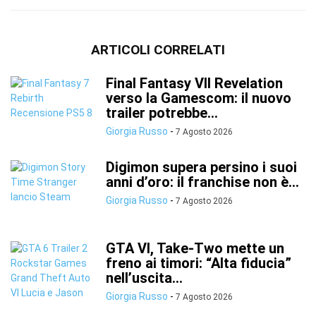
ARTICOLI CORRELATI
Final Fantasy VII Revelation
verso la Gamescom: il nuovo
trailer potrebbe...
Giorgia Russo
-
7 Agosto 2026
Digimon supera persino i suoi
anni d’oro: il franchise non è...
Giorgia Russo
-
7 Agosto 2026
GTA VI, Take-Two mette un
freno ai timori: “Alta fiducia”
nell’uscita...
Giorgia Russo
-
7 Agosto 2026