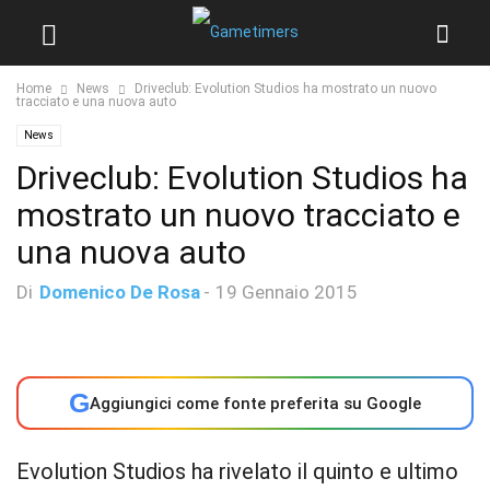
Home
News
Driveclub: Evolution Studios ha mostrato un nuovo
tracciato e una nuova auto
News
Driveclub: Evolution Studios ha
mostrato un nuovo tracciato e
una nuova auto
Di
Domenico De Rosa
-
19 Gennaio 2015
G
Aggiungici come fonte preferita su Google
Evolution Studios ha rivelato il quinto e ultimo