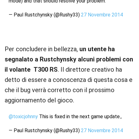
mode) and that should resolve your problem.
— Paul Rustchynsky (@Rushy33)
27 Novembre 2014
Per concludere in bellezza,
un utente ha
segnalato a Rustchynsky alcuni problemi con
il volante T300 RS
. Il direttore creativo ha
detto di essere a conoscenza di questa cosa e
che il bug verrà corretto con il prossimo
aggiornamento del gioco.
@toxicjohnny
This is fixed in the next game update.,
— Paul Rustchynsky (@Rushy33)
27 Novembre 2014