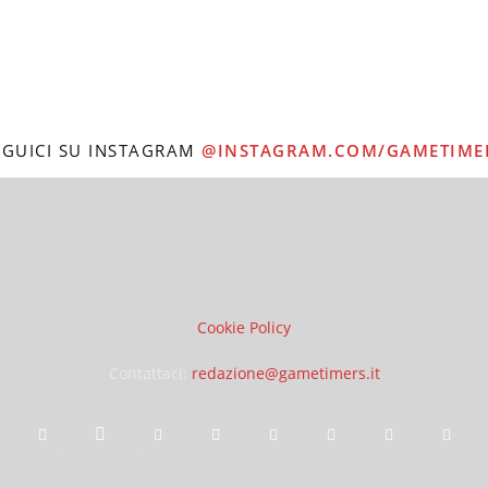
EGUICI SU INSTAGRAM
@INSTAGRAM.COM/GAMETIME
Cookie Policy
Contattaci:
redazione@gametimers.it