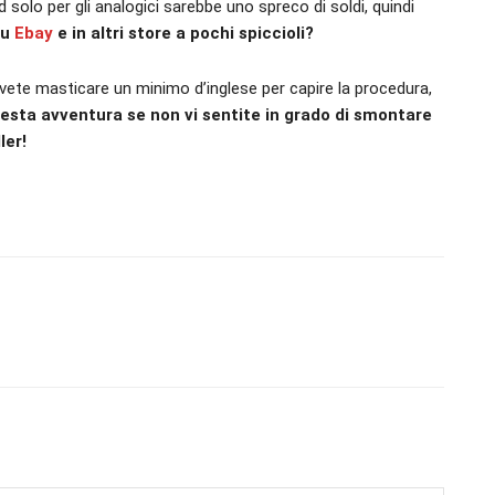
solo per gli analogici sarebbe uno spreco di soldi, quindi
su
Ebay
e in altri store a pochi spiccioli?
ovete masticare un minimo d’inglese per capire la procedura,
uesta avventura se non vi sentite in grado di smontare
ler!