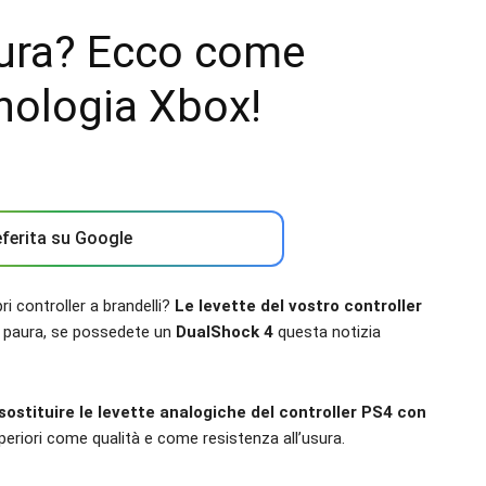
sura? Ecco come
cnologia Xbox!
ferita su Google
pri controller a brandelli?
Le levette del vostro controller
 paura, se possedete un
DualShock 4
questa notizia
ostituire le levette analogiche del controller PS4 con
uperiori come qualità e come resistenza all’usura.