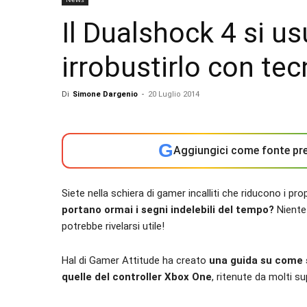
Il Dualshock 4 si u
irrobustirlo con te
Di
Simone Dargenio
-
20 Luglio 2014
G
Aggiungici come fonte pre
Siete nella schiera di gamer incalliti che riducono i pro
portano ormai i segni indelebili del tempo?
Niente
potrebbe rivelarsi utile!
Hal di Gamer Attitude ha creato
una guida su come s
quelle del controller Xbox One
, ritenute da molti s