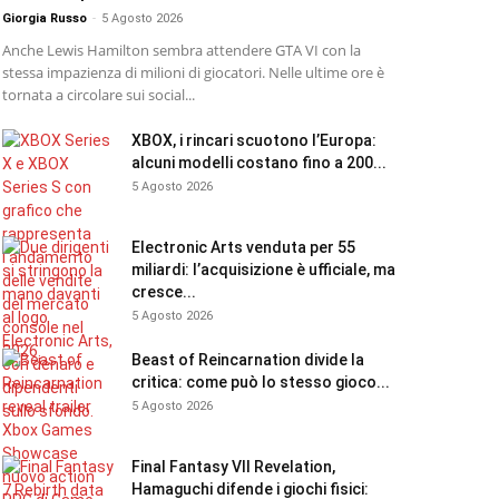
Giorgia Russo
-
5 Agosto 2026
Anche Lewis Hamilton sembra attendere GTA VI con la
stessa impazienza di milioni di giocatori. Nelle ultime ore è
tornata a circolare sui social...
XBOX, i rincari scuotono l’Europa:
alcuni modelli costano fino a 200...
5 Agosto 2026
Electronic Arts venduta per 55
miliardi: l’acquisizione è ufficiale, ma
cresce...
5 Agosto 2026
Beast of Reincarnation divide la
critica: come può lo stesso gioco...
5 Agosto 2026
Final Fantasy VII Revelation,
Hamaguchi difende i giochi fisici: