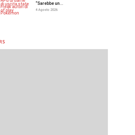
“Sarebbe un...
4 Agosto 2026
RS