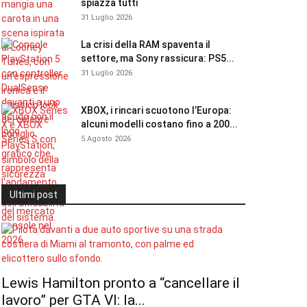
spiazza tutti
31 Luglio 2026
La crisi della RAM spaventa il
settore, ma Sony rassicura: PS5...
31 Luglio 2026
XBOX, i rincari scuotono l’Europa:
alcuni modelli costano fino a 200...
5 Agosto 2026
Ultimi post
Lewis Hamilton pronto a “cancellare il
lavoro” per GTA VI: la...