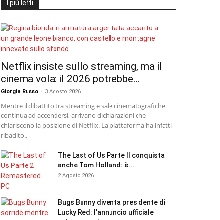
I più letti
Netflix insiste sullo streaming, ma il
cinema vola: il 2026 potrebbe...
Giorgia Russo
-
3 Agosto 2026
Mentre il dibattito tra streaming e sale cinematografiche
continua ad accendersi, arrivano dichiarazioni che
chiariscono la posizione di Netflix. La piattaforma ha infatti
ribadito...
The Last of Us Parte II conquista
anche Tom Holland: è...
2 Agosto 2026
Bugs Bunny diventa presidente di
Lucky Red: l’annuncio ufficiale