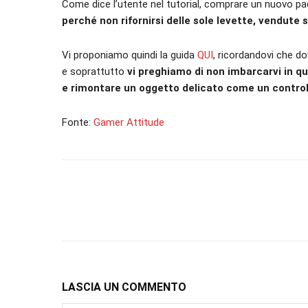
Come dice l’utente nel tutorial, comprare un nuovo pad 
perché non rifornirsi delle sole levette, vendute 
Vi proponiamo quindi la guida
QUI
, ricordandovi che d
e soprattutto
vi preghiamo di non imbarcarvi in q
e rimontare un oggetto delicato come un control
Fonte:
Gamer Attitude
LASCIA UN COMMENTO