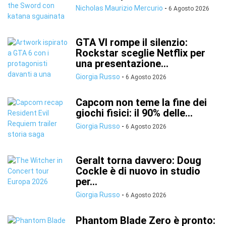
Nicholas Maurizio Mercurio
-
6 Agosto 2026
GTA VI rompe il silenzio:
Rockstar sceglie Netflix per
una presentazione...
Giorgia Russo
-
6 Agosto 2026
Capcom non teme la fine dei
giochi fisici: il 90% delle...
Giorgia Russo
-
6 Agosto 2026
Geralt torna davvero: Doug
Cockle è di nuovo in studio
per...
Giorgia Russo
-
6 Agosto 2026
Phantom Blade Zero è pronto: