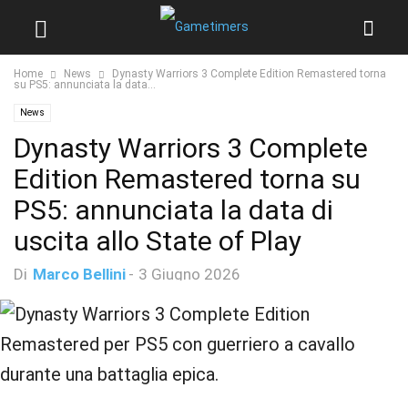
Home
News
Dynasty Warriors 3 Complete Edition Remastered torna
su PS5: annunciata la data...
News
Dynasty Warriors 3 Complete
Edition Remastered torna su
PS5: annunciata la data di
uscita allo State of Play
Di
Marco Bellini
-
3 Giugno 2026