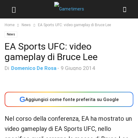
Home
News
EA Sports UFC: video gameplay di Bruce Lee
News
EA Sports UFC: video
gameplay di Bruce Lee
Di
Domenico De Rosa
-
9 Giugno 2014
G
Aggiungici come fonte preferita su Google
Nel corso della conferenza, EA ha mostrato un
video gameplay di EA Sports UFC, nello