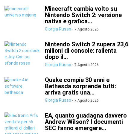
Minecraft cambia volto su
Nintendo Switch 2: versione
nativa e grafica...
Giorgia Russo
-
7 Agosto 2026
Nintendo Switch 2 supera 23,6
milioni di console: rallenta
dopo il...
Giorgia Russo
-
7 Agosto 2026
Quake compie 30 anni e
Bethesda sorprende tutti:
arriva gratis una...
Giorgia Russo
-
7 Agosto 2026
EA, quanto guadagna davvero
Andrew Wilson? I documenti
SEC fanno emergere...