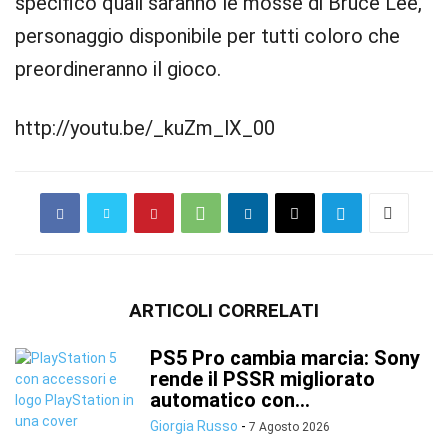
specifico quali saranno le mosse di Bruce Lee,
personaggio disponibile per tutti coloro che
preordineranno il gioco.
http://youtu.be/_kuZm_lX_00
ARTICOLI CORRELATI
PS5 Pro cambia marcia: Sony
rende il PSSR migliorato
automatico con...
Giorgia Russo
-
7 Agosto 2026