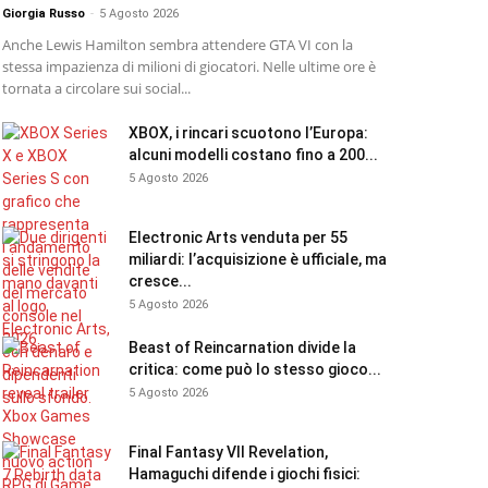
Giorgia Russo
-
5 Agosto 2026
Anche Lewis Hamilton sembra attendere GTA VI con la
stessa impazienza di milioni di giocatori. Nelle ultime ore è
tornata a circolare sui social...
XBOX, i rincari scuotono l’Europa:
alcuni modelli costano fino a 200...
5 Agosto 2026
Electronic Arts venduta per 55
miliardi: l’acquisizione è ufficiale, ma
cresce...
5 Agosto 2026
Beast of Reincarnation divide la
critica: come può lo stesso gioco...
5 Agosto 2026
Final Fantasy VII Revelation,
Hamaguchi difende i giochi fisici: