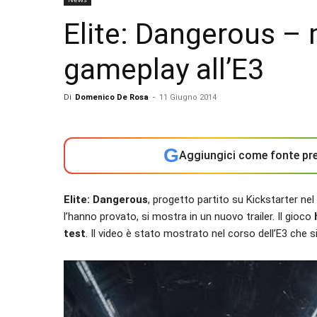
Elite: Dangerous –
gameplay all’E3
Di
Domenico De Rosa
-
11 Giugno 2014
G
Aggiungici come fonte pre
Elite: Dangerous
, progetto partito su Kickstarter n
l’hanno provato, si mostra in un nuovo trailer. Il gioco
test
. Il video è stato mostrato nel corso dell’E3 che 