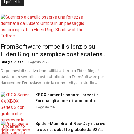
I più letti
FromSoftware rompe il silenzio su
Elden Ring: un semplice post scatena...
Giorgia Russo
-
2 Agosto 2026
Dopo mesi di relativa tranquillità attorno a Elden Ring, è
bastato un semplice post pubblicato da FromSoftware per
riaccendere l'entusiasmo della community. Lo studio...
XBOX aumenta ancora i prezzi in
Europa: gli aumenti sono molto...
2 Agosto 2026
Spider-Man: Brand New Day riscrive
la storia: debutto globale da 927...