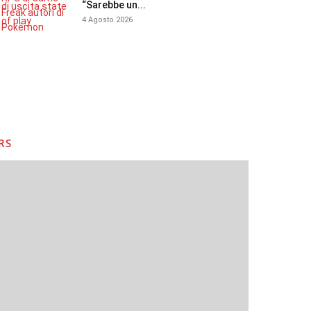
“Sarebbe un...
4 Agosto 2026
RS