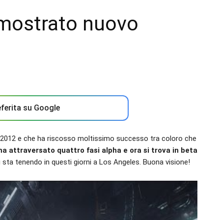
 mostrato nuovo
ferita su Google
el 2012 e che ha riscosso moltissimo successo tra coloro che
ha attraversato quattro fasi alpha e ora si trova in beta
si sta tenendo in questi giorni a Los Angeles. Buona visione!