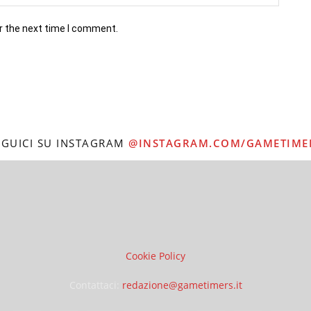
r the next time I comment.
EGUICI SU INSTAGRAM
@INSTAGRAM.COM/GAMETIME
Cookie Policy
Contattaci:
redazione@gametimers.it