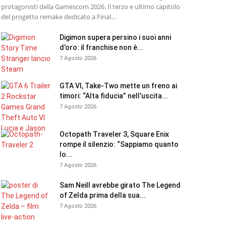
protagonisti della Gamescom 2026. Il terzo e ultimo capitolo
del progetto remake dedicato a Final...
Digimon supera persino i suoi anni
d’oro: il franchise non è...
7 Agosto 2026
GTA VI, Take-Two mette un freno ai
timori: “Alta fiducia” nell’uscita...
7 Agosto 2026
Octopath Traveler 3, Square Enix
rompe il silenzio: “Sappiamo quanto
lo...
7 Agosto 2026
Sam Neill avrebbe girato The Legend
of Zelda prima della sua...
7 Agosto 2026