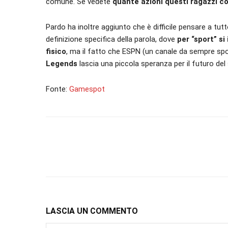
comune. Se vedete
quante azioni questi ragazzi c
Pardo ha inoltre aggiunto che è difficile pensare a tu
definizione specifica della parola, dove
per “sport” si
fisico
, ma il fatto che ESPN (un canale da sempre sp
Legends
lascia una piccola speranza per il futuro del
Fonte:
Gamespot
LASCIA UN COMMENTO