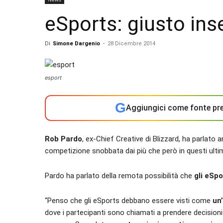
eSports: giusto inse
Di
Simone Dargenio
-
28 Dicembre 2014
esport
G
Aggiungici come fonte pre
Rob Pardo
, ex-Chief Creative di Blizzard, ha parlato
competizione snobbata dai più che però in questi ulti
Pardo ha parlato della remota possibilità che
gli eSpo
“Penso che gli eSports debbano essere visti come
un’
dove i partecipanti sono chiamati a prendere decisioni 