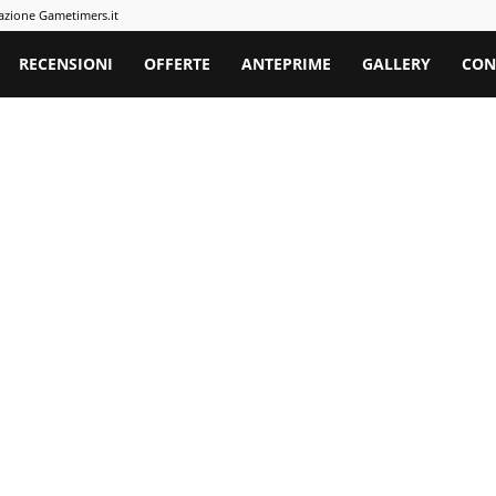
azione Gametimers.it
rs
RECENSIONI
OFFERTE
ANTEPRIME
GALLERY
CON