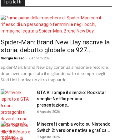
I più letti
Spider-Man: Brand New Day riscrive la
storia: debutto globale da 927...
Giorgia Russo
-
2 Agosto 2026
Spider-Man: Brand New Day continua a macinare record e,
dopo aver conquistato il miglior debutto di sempre negli
Stati Uniti, arriva un altro traguardo...
GTA VI rompe il silenzio: Rockstar
sceglie Netflix per una
presentazione...
6 Agosto 2026
Minecraft cambia volto su Nintendo
Switch 2: versione nativa e grafica...
7 Agosto 2026