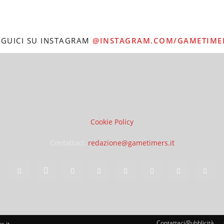
EGUICI SU INSTAGRAM
@INSTAGRAM.COM/GAMETIME
Cookie Policy
Contattaci:
redazione@gametimers.it
Contattaci/Pubblicità
s.it