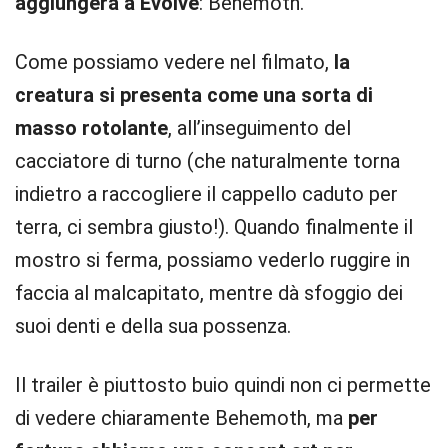
aggiungerà a Evolve
: Behemoth.
Come possiamo vedere nel filmato,
la
creatura si presenta come una sorta di
masso rotolante
, all’inseguimento del
cacciatore di turno (che naturalmente torna
indietro a raccogliere il cappello caduto per
terra, ci sembra giusto!). Quando finalmente il
mostro si ferma, possiamo vederlo ruggire in
faccia al malcapitato, mentre dà sfoggio dei
suoi denti e della sua possenza.
Il trailer è piuttosto buio quindi non ci permette
di vedere chiaramente Behemoth, ma
per