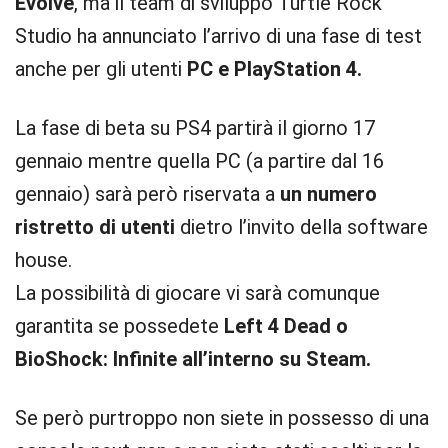
Evolve
, ma il team di sviluppo Turtle Rock
Studio ha annunciato l’arrivo di una fase di test
anche per gli utenti
PC e PlayStation 4.
La fase di beta su PS4 partirà il giorno 17
gennaio mentre quella PC (a partire dal 16
gennaio) sarà però riservata a
un numero
ristretto di utenti
dietro l’invito della software
house.
La possibilità di giocare vi sarà comunque
garantita se possedete
Left 4 Dead o
BioShock: Infinite all’interno su Steam.
Se però purtroppo non siete in possesso di una