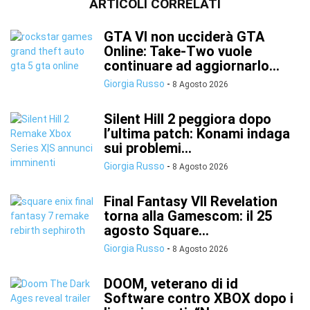
ARTICOLI CORRELATI
GTA VI non ucciderà GTA
Online: Take-Two vuole
continuare ad aggiornarlo...
Giorgia Russo
-
8 Agosto 2026
Silent Hill 2 peggiora dopo
l’ultima patch: Konami indaga
sui problemi...
Giorgia Russo
-
8 Agosto 2026
Final Fantasy VII Revelation
torna alla Gamescom: il 25
agosto Square...
Giorgia Russo
-
8 Agosto 2026
DOOM, veterano di id
Software contro XBOX dopo i