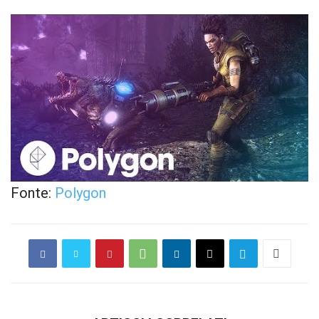
Fonte:
Polygon