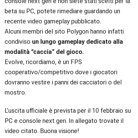
console next gen e non siete stati scelti per la
beta su PC, potete rimediare guardando un
recente video gameplay pubblicato.
Alcuni membri del sito Polygon hanno infatti
condiviso
un lungo gameplay dedicato alla
modalità “caccia” del gioco.
Evolve, ricordiamo, è un FPS
cooperativo/competitivo dove i giocatori
dovranno vestire i panni dei cacciatori o del
mostro.
L’uscita ufficiale è prevista per il 10 febbraio su
PC e console next gen. In allegato trovate il
video citato. Buona visione!