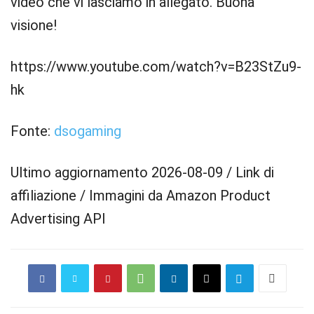
video che vi lasciamo in allegato. Buona
visione!
https://www.youtube.com/watch?v=B23StZu9-
hk
Fonte:
dsogaming
Ultimo aggiornamento 2026-08-09 / Link di
affiliazione / Immagini da Amazon Product
Advertising API