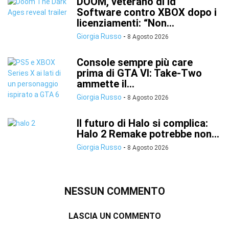
DOOM, veterano di id
Software contro XBOX dopo i
licenziamenti: “Non...
Giorgia Russo
-
8 Agosto 2026
Console sempre più care
prima di GTA VI: Take-Two
ammette il...
Giorgia Russo
-
8 Agosto 2026
Il futuro di Halo si complica:
Halo 2 Remake potrebbe non...
Giorgia Russo
-
8 Agosto 2026
NESSUN COMMENTO
LASCIA UN COMMENTO