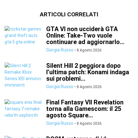
ARTICOLI CORRELATI
GTA VI non ucciderà GTA
Online: Take-Two vuole
continuare ad aggiornarlo...
Giorgia Russo
-
8 Agosto 2026
Silent Hill 2 peggiora dopo
l’ultima patch: Konami indaga
sui problemi...
Giorgia Russo
-
8 Agosto 2026
Final Fantasy VII Revelation
torna alla Gamescom: il 25
agosto Square...
Giorgia Russo
-
8 Agosto 2026